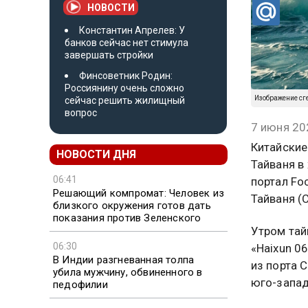
НОВОСТИ
Константин Апрелев: У
банков сейчас нет стимула
завершать стройки
Финсоветник Родин:
Россиянину очень сложно
Изображение сг
сейчас решить жилищный
вопрос
7 июня 20
Китайские
НОВОСТИ ДНЯ
Тайваня в
06:41
портал Fo
Решающий компромат: Человек из
Тайваня (
близкого окружения готов дать
показания против Зеленского
Утром тай
06:30
«Haixun 06
В Индии разгневанная толпа
из порта 
убила мужчину, обвиненного в
юго-запад
педофилии