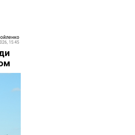
мойленко
026, 15:45
еди
гом