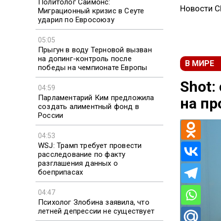
Политолог Саймонс:
Новости 
Миграционный кризис в Сеуте
ударил по Евросоюзу
05:05
Прыгун в воду Терновой вызван
на допинг-контроль после
В МИРЕ
победы на чемпионате Европы
Shot:
04:59
Парламентарий Ким предложила
на пр
создать алиментный фонд в
России
04:53
WSJ: Трамп требует провести
расследование по факту
разглашения данных о
боеприпасах
04:47
Психолог Злобина заявила, что
летней депрессии не существует