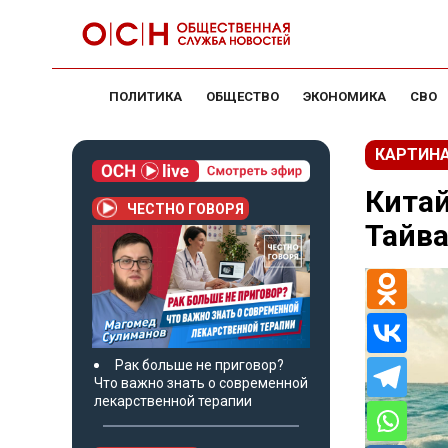
ПОЛИТИКА
ОБЩЕСТВО
ЭКОНОМИКА
СВО
КАРТИНА
Китай
ЧЕСТНО ГОВОРЯ
Тайва
Рак больше не приговор?
Что важно знать о современной
лекарственной терапии