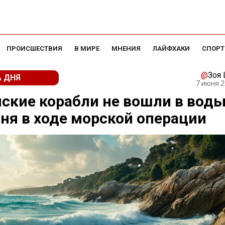
ПРОИСШЕСТВИЯ
В МИРЕ
МНЕНИЯ
ЛАЙФХАКИ
СПОРТ
@
Зоя
 ДНЯ
7 июня 2
ские корабли не вошли в вод
ня в ходе морской операции