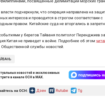
 Филиппинами, посвященные делимитации морских гран
 власти подчеркнули, что операция направлена на защи
ных интересов и проводится в строгом соответствии с
дным правом. Китайские суда не вторгались в запретн
 событиями у берегов Тайваня политолог Перенджиев за
ция Китая не приведет к войне. Подробнее об этом
чита
е
Общественной службы новостей.
АЙВАНЬ
туальных новостей и эксклюзивных
трите в канале ОСН в MAX.
Дзен
Rutube
Tg
айтесь на ОСН: