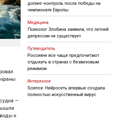
допинг-контроль после победы на
чемпионате Европы
Медицина
Психолог Злобина заявила, что летней
депрессии не существует
Путеводитель
Россияне все чаще предпочитают
отдыхать в странах с безвизовым
ы
режимом
ировал
охраны
Интересное
Science: Нейросеть впервые создала
полностью искусственный вирус
судна —
 вышли
 воды к