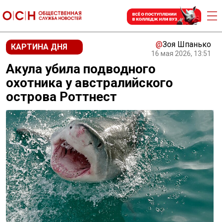
@
Зоя Шпанько
КАРТИНА ДНЯ
16 мая 2026, 13:51
Акула убила подводного
охотника у австралийского
острова Роттнест