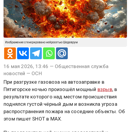
Изображение сгенерировано нейросетью Шедеврум
16 мая 2026, 13:46 — Общественная служба
новостей — ОСН
При разгрузке газовоза на автозаправке в
Пятигорске ночью произошёл мощный
взрыв
, в
результате которого над местом происшествия
поднялся густой чёрный дым и возникла угроза
распространения пожара на соседние объекты. Об
этом пишет SHOT в МАХ.