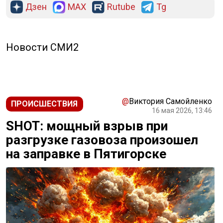
Дзен
MAX
Rutube
Tg
Новости СМИ2
@
Виктория Самойленко
ПРОИСШЕСТВИЯ
16 мая 2026, 13:46
SHOT: мощный взрыв при
разгрузке газовоза произошел
на заправке в Пятигорске