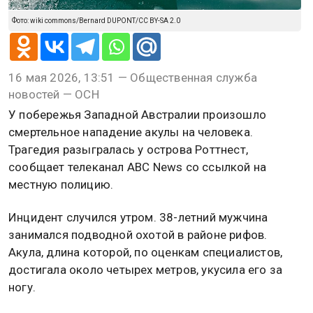
Фото: wiki commons/Bernard DUPONT/CC BY-SA 2.0
16 мая 2026, 13:51 — Общественная служба
новостей — ОСН
У побережья Западной Австралии произошло
смертельное нападение акулы на человека.
Трагедия разыгралась у острова Роттнест,
сообщает телеканал ABC News со ссылкой на
местную полицию.
Инцидент случился утром. 38-летний мужчина
занимался подводной охотой в районе рифов.
Акула, длина которой, по оценкам специалистов,
достигала около четырех метров, укусила его за
ногу.