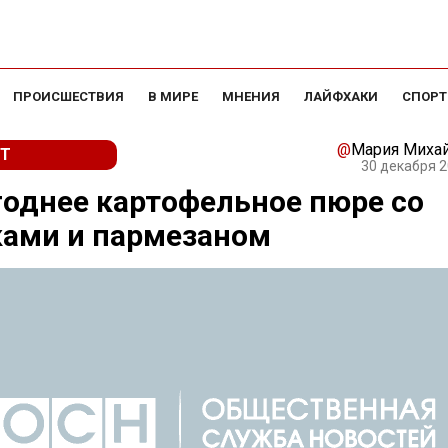
ПРОИСШЕСТВИЯ
В МИРЕ
МНЕНИЯ
ЛАЙФХАКИ
СПОРТ
@
Мария Миха
Т
30 декабря 2
однее картофельное пюре со
ками и пармезаном