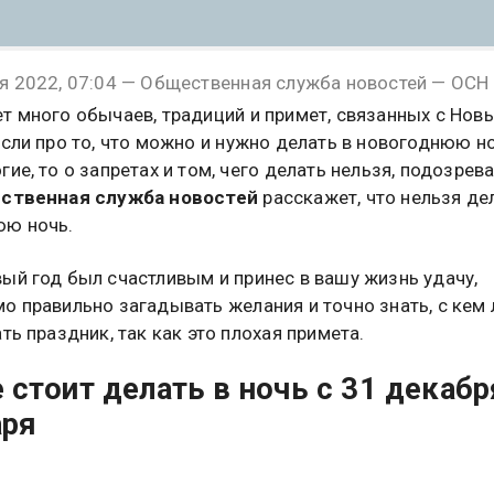
я 2022, 07:04 — Общественная служба новостей — ОСН
т много обычаев, традиций и примет, связанных с Нов
если про то, что можно и нужно делать в новогоднюю но
гие, то о запретах и том, чего делать нельзя, подозрев
ственная служба новостей
расскажет, что нельзя де
юю ночь.
ый год был счастливым и принес в вашу жизнь удачу,
о правильно загадывать желания и точно знать, с кем
ть праздник, так как это плохая примета.
 стоит делать в ночь с 31 декабр
аря