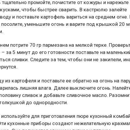
 тщательно промойте, почистите от кожуры и нарежьте
кусками, чтобы быстрее сварить. В кастрюлю залейте
воду и поставьте картофель вариться на среднем огне.
 посолите, уменьшите огонь и варите под крышкой 20 м
и.
нем потрите 70 гр пармезана на мелкой терке. Проверь
 – за 5 минут до его готовности поставьте на маленьки
ться сливки. Следите за тем, чтобы они не закипели, ин
ернутся.
у из картофеля и поставьте ее обратно на огонь на пар
арилась лишняя влага. Далее выключите огонь. Налейт
половину сливок и добавьте сливочное масло. Разомни
толкушкой до однородности.
 используйте для приготовления пюре кухонный комбай
Эти кухонные приборы создают нежелательную крахма