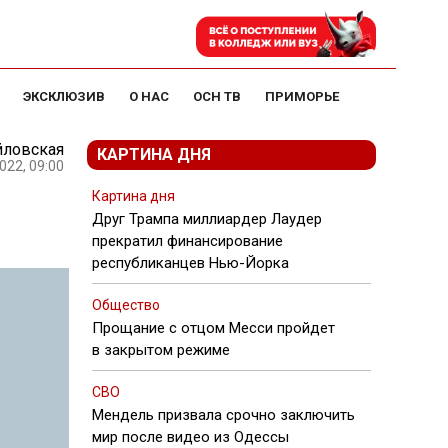
ЭКСКЛЮЗИВ
О НАС
ОСН ТВ
ПРИМОРЬЕ
йловская
КАРТИНА ДНЯ
022, 09:00
Картина дня
Друг Трампа миллиардер Лаудер
прекратил финансирование
республиканцев Нью-Йорка
Общество
Прощание с отцом Месси пройдет
в закрытом режиме
СВО
Мендель призвала срочно заключить
мир после видео из Одессы