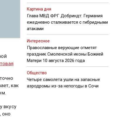
Картина дня
Глава МВД ФРГ Добриндт: Германия
ежедневно сталкивается с гибридными
атаками
Интересное
Православные верующие отметят
праздник Смоленской иконы Божией
рой
Матери 10 августа 2026 года
товая
Общество
 точно
Четыре самолета ушли на запасные
ает, как
аэродромы из-за непогоды в Сочи
ом.
у вкусу
, оно