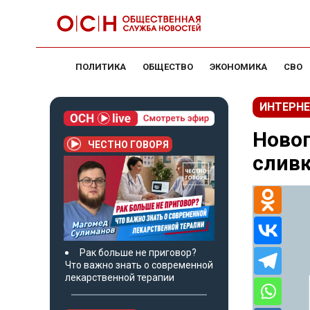
ПОЛИТИКА
ОБЩЕСТВО
ЭКОНОМИКА
СВО
ИНТЕРНЕ
Новог
ЧЕСТНО ГОВОРЯ
слив
Рак больше не приговор?
Что важно знать о современной
лекарственной терапии