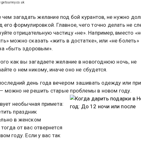
.getsurrey.co.uk
 чем загадать желание под бой курантов, не нужно дол
д его формулировкой. Главное, чего точно делать не сл
зуйте отрицательную частицу «не». Например, вместо «н
ть» можно сказать «жить в достатке», или «не болеть»
на «быть здоровым».
того как вы загадаете желание в новогоднюю ночь, не
айте о нем никому, иначе оно не сбудется.
 последний день года вечером зашивать одежду или пр
— можно не решить старые проблемы в новом году.
вует необычная примета:
етить праздник
ельно в женском
 тогда от вас отвернется
вом году. Если у вас так