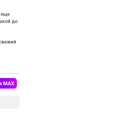
 еще
шкой до
 свежий