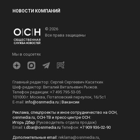
НОВОСТИ КОМПАНИЙ
© 2026
Все права защищены
Мы в соцсетях
Главный редактор: Сергей Сергеевич Касаткин
Шеф-редактор: Виталий Витальевич Рыжов.
Телефон редакции: +7 495 795-53-05
101000 г. Москва, Потаповский переулок, 16/5с1
E-mail:
info@osnmedia.ru
|
Вакансии
Реклама, спецпроекты и иное сотрудничество на ОСН,
osnmedia.ru, ОСН-ТВ и пресс-центре ОСН:
Игорь Дбар
(Руководитель отдела продаж)
Email:
i.dbar@osnmedia.ru
Телефон:
+7 909 936-02-90
Дополнительные email:
reklama@osnmedia.ru
,