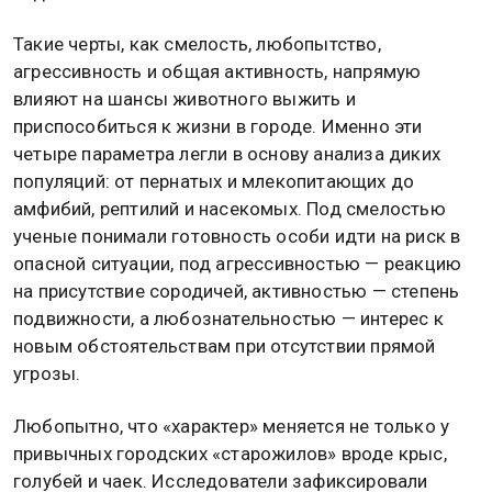
Такие черты, как смелость, любопытство,
агрессивность и общая активность, напрямую
влияют на шансы животного выжить и
приспособиться к жизни в городе. Именно эти
четыре параметра легли в основу анализа диких
популяций: от пернатых и млекопитающих до
амфибий, рептилий и насекомых. Под смелостью
ученые понимали готовность особи идти на риск в
опасной ситуации, под агрессивностью — реакцию
на присутствие сородичей, активностью — степень
подвижности, а любознательностью — интерес к
новым обстоятельствам при отсутствии прямой
угрозы.
Любопытно, что «характер» меняется не только у
привычных городских «старожилов» вроде крыс,
голубей и чаек. Исследователи зафиксировали