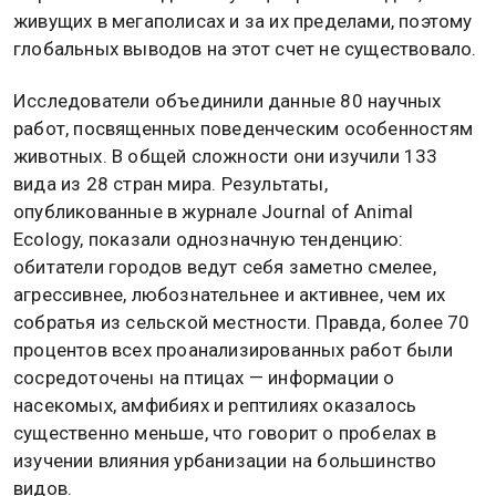
живущих в мегаполисах и за их пределами, поэтому
глобальных выводов на этот счет не существовало.
Исследователи объединили данные 80 научных
работ, посвященных поведенческим особенностям
животных. В общей сложности они изучили 133
вида из 28 стран мира. Результаты,
опубликованные в журнале Journal of Animal
Ecology, показали однозначную тенденцию:
обитатели городов ведут себя заметно смелее,
агрессивнее, любознательнее и активнее, чем их
собратья из сельской местности. Правда, более 70
процентов всех проанализированных работ были
сосредоточены на птицах — информации о
насекомых, амфибиях и рептилиях оказалось
существенно меньше, что говорит о пробелах в
изучении влияния урбанизации на большинство
видов.