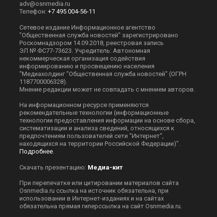
adv@osnmedia.ru
Телефон:
+7 495 004-56-11
Сетевое издание Информационное агентство
"Общественная служба новостей" зарегистрировано
Роскомнадзором 14.09.2018, реестровая запись
ЭЛ № ФС77-73623. Учредитель: Автономная
некоммерческая организация содействия
информированию и просвещению населения
"Медиахолдинг "Общественная служба новостей" (ОГРН
1187700006328).
Мнение редакции может не совпадать с мнением авторов.
На информационном ресурсе применяются
рекомендательные технологии (информационные
технологии предоставления информации на основе сбора,
систематизации и анализа сведений, относящихся к
предпочтениям пользователей сети "Интернет",
находящихся на территории Российской Федерации)".
Подробнее
.
Скачать презентацию:
Медиа-кит
При перепечатке или цитировании материалов сайта
Оsnmedia.ru ссылка на источник обязательна, при
использовании в Интернет-изданиях и на сайтах
обязательна прямая гиперссылка на сайт Оsnmedia.ru.