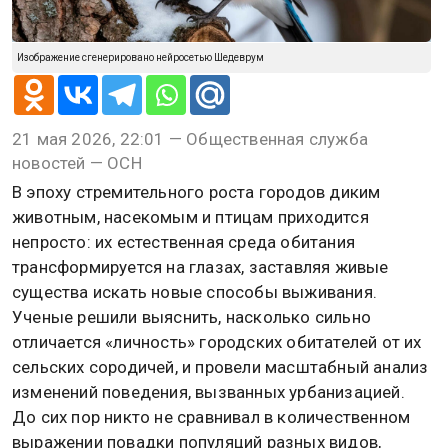
Изображение сгенерировано нейросетью Шедеврум
21 мая 2026, 22:01 — Общественная служба
новостей — ОСН
В эпоху стремительного роста городов диким
животным, насекомым и птицам приходится
непросто: их естественная среда обитания
трансформируется на глазах, заставляя живые
существа искать новые способы выживания.
Ученые решили выяснить, насколько сильно
отличается «личность» городских обитателей от их
сельских сородичей, и провели масштабный анализ
изменений поведения, вызванных урбанизацией.
До сих пор никто не сравнивал в количественном
выражении повадки популяций разных видов,