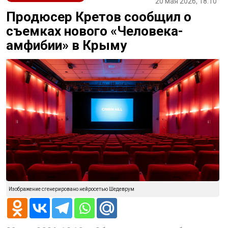
20 мая 2026, 18:10
Продюсер Кретов сообщил о
съемках нового «Человека-
амфибии» в Крыму
Изображение сгенерировано нейросетью Шедеврум