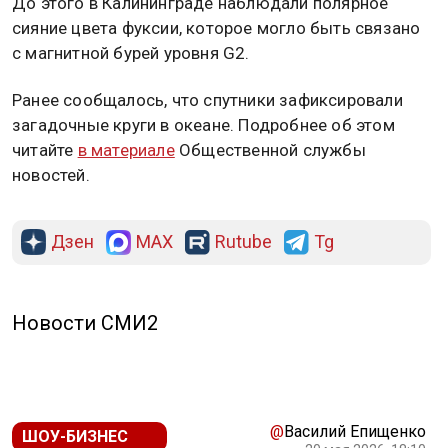
До этого в Калининграде наблюдали полярное
сияние цвета фуксии, которое могло быть связано
с магнитной бурей уровня G2.
Ранее сообщалось, что спутники зафиксировали
загадочные круги в океане. Подробнее об этом
читайте
в материале
Общественной службы
новостей.
Дзен
MAX
Rutube
Tg
Новости СМИ2
@
Василий Епищенко
ШОУ-БИЗНЕС