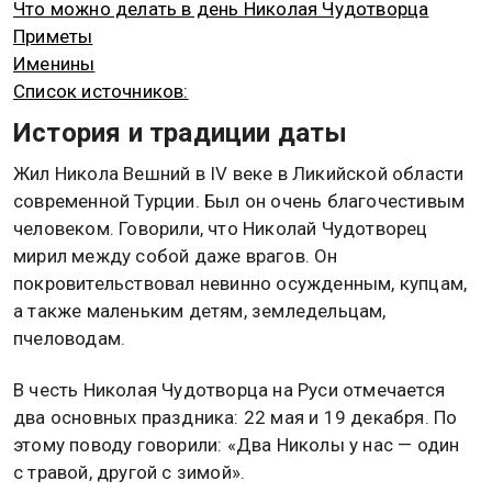
Что можно делать в день Николая Чудотворца
Приметы
Именины
Список источников:
История и традиции даты
Жил Никола Вешний в IV веке в Ликийской области
современной Турции. Был он очень благочестивым
человеком. Говорили, что Николай Чудотворец
мирил между собой даже врагов. Он
покровительствовал невинно осужденным, купцам,
а также маленьким детям, земледельцам,
пчеловодам.
В честь Николая Чудотворца на Руси отмечается
два основных праздника: 22 мая и 19 декабря. По
этому поводу говорили: «Два Николы у нас — один
с травой, другой с зимой».