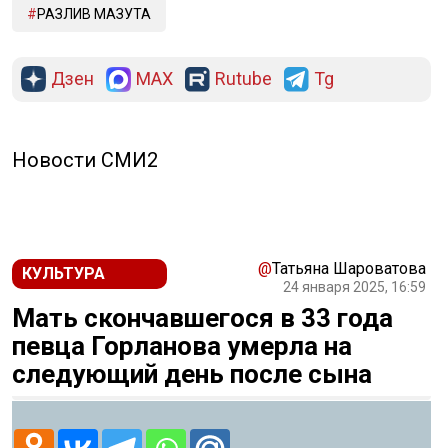
РАЗЛИВ МАЗУТА
Дзен
MAX
Rutube
Tg
Новости СМИ2
@
Татьяна Шароватова
КУЛЬТУРА
24 января 2025, 16:59
Мать скончавшегося в 33 года
певца Горланова умерла на
следующий день после сына