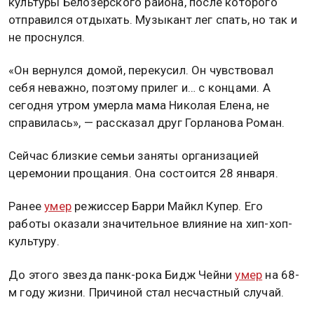
культуры Белозерского района, после которого
отправился отдыхать. Музыкант лег спать, но так и
не проснулся.
«Он вернулся домой, перекусил. Он чувствовал
себя неважно, поэтому прилег и… с концами. А
сегодня утром умерла мама Николая Елена, не
справилась», — рассказал друг Горланова Роман.
Сейчас близкие семьи заняты организацией
церемонии прощания. Она состоится 28 января.
Ранее
умер
режиссер Барри Майкл Купер. Его
работы оказали значительное влияние на хип-хоп-
культуру.
До этого звезда панк-рока Бидж Чейни
умер
на 68-
м году жизни. Причиной стал несчастный случай.