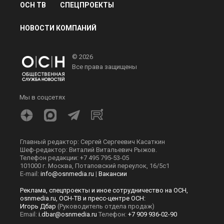
ОСН ТВ
СПЕЦПРОЕКТЫ
НОВОСТИ КОМПАНИЙ
© 2026
Все права защищены
Мы в соцсетях
Главный редактор: Сергей Сергеевич Касаткин
Шеф-редактор: Виталий Витальевич Рыжов.
Телефон редакции: +7 495 795-53-05
101000 г. Москва, Потаповский переулок, 16/5с1
E-mail:
info@osnmedia.ru
|
Вакансии
Реклама, спецпроекты и иное сотрудничество на ОСН,
osnmedia.ru, ОСН-ТВ и пресс-центре ОСН:
Игорь Дбар
(Руководитель отдела продаж)
Email:
i.dbar@osnmedia.ru
Телефон:
+7 909 936-02-90