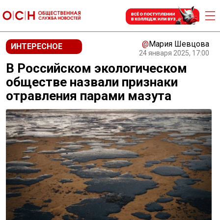
@
Мария Шевцова
ИНТЕРЕСНОЕ
24 января 2025, 17:00
В Российском экологическом
обществе назвали признаки
отравления парами мазута