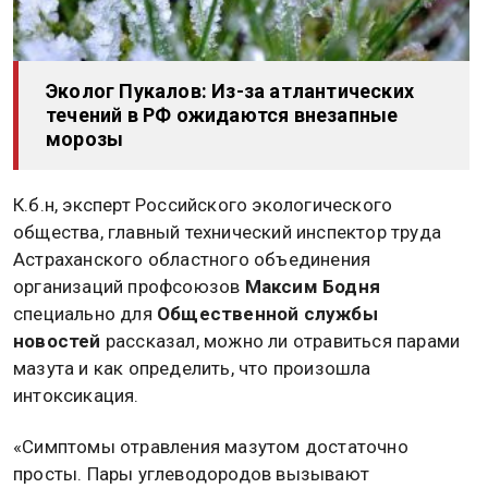
Эколог Пукалов: Из-за атлантических
течений в РФ ожидаются внезапные
морозы
К.б.н, эксперт Российского экологического
общества, главный технический инспектор труда
Астраханского областного объединения
организаций профсоюзов
Максим Бодня
специально для
Общественной службы
новостей
рассказал, можно ли отравиться парами
мазута и как определить, что произошла
интоксикация.
«Симптомы отравления мазутом достаточно
просты. Пары углеводородов вызывают