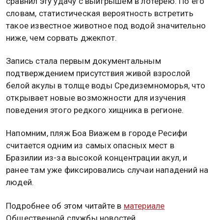
сравнил эту удачу с выигрышем в лотерею. По его
словам, статистическая вероятность встретить
такое известное животное под водой значительно
ниже, чем сорвать джекпот.
Запись стала первым документальным
подтверждением присутствия живой взрослой
белой акулы в толще воды Средиземноморья, что
открывает новые возможности для изучения
поведения этого редкого хищника в регионе.
Напомним, пляж Боа Виажем в городе Ресифи
считается одним из самых опасных мест в
Бразилии из-за высокой концентрации акул, и
ранее там уже фиксировались случаи нападений на
людей.
Подробнее об этом читайте в
материале
Общественной службы новостей.