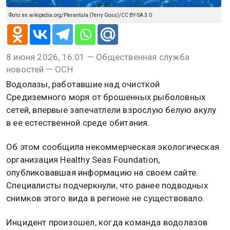
Фото: en.wikipedia.org/Pterantula (Terry Goss)/CC BY-SA 3.0
8 июня 2026, 16:01 — Общественная служба
новостей — ОСН
Водолазы, работавшие над очисткой
Средиземного моря от брошенных рыболовных
сетей, впервые запечатлели взрослую белую акулу
в ее естественной среде обитания.
Об этом сообщила некоммерческая экологическая
организация Healthy Seas Foundation,
опубликовавшая информацию на своем сайте.
Специалисты подчеркнули, что ранее подводных
снимков этого вида в регионе не существовало.
Инцидент произошел, когда команда водолазов