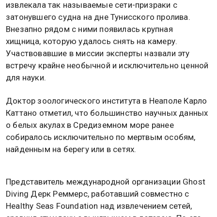
извлекала так называемые сети-призраки с
затонувшего судна на дне Тунисского пролива.
Внезапно рядом с ними появилась крупная
хищница, которую удалось снять на камеру.
Участвовавшие в миссии эксперты назвали эту
встречу крайне необычной и исключительно ценной
для науки.
Доктор зоологического института в Неаполе Карло
Каттано отметил, что большинство научных данных
о белых акулах в Средиземном море ранее
собиралось исключительно по мертвым особям,
найденным на берегу или в сетях.
Представитель международной организации Ghost
Diving Дерк Реммерс, работавший совместно с
Healthy Seas Foundation над извлечением сетей,