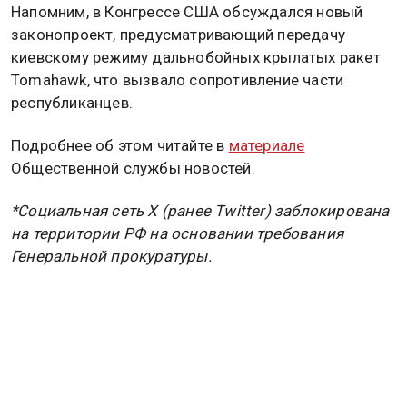
Напомним, в Конгрессе США обсуждался новый
законопроект, предусматривающий передачу
киевскому режиму дальнобойных крылатых ракет
Tomahawk, что вызвало сопротивление части
республиканцев.
Подробнее об этом читайте в
материале
Общественной службы новостей.
*Социальная сеть X (ранее Twitter) заблокирована
на территории РФ на основании требования
Генеральной прокуратуры.
ВЛАДИМИР ЗЕЛЕНСКИЙ
ЮЛИЯ МЕНДЕЛЬ
Дзен
MAX
Rutube
Tg