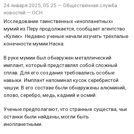
24 января 2025, 05:25 — Общественная служба
новостей — ОСН
Исследование таинственных «инопланетных»
мумий из Перу продолжается, сообщает агентство
«Кулик». Недавно ученые начали изучать трёхпалые
конечности мумии Наска.
В руке мумии был обнаружен металлический
имплант, который представлял собой сложный
сплав. Для его создания требовались особые
навыки. Имплант напоминал кусок серебристой
чешуи. В его составе были обнаружены алюминий,
олово, серебро, медь, кадмий и осмий.
Ученые предполагают, что странные существа, чьи
останки были найдены, могли быть
инопланетными.