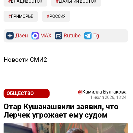
ВЛАДИВОСТОК
ДАЛЬНИЙ ВОСТОК
ПРИМОРЬЕ
РОССИЯ
Дзен
MAX
Rutube
Tg
Новости СМИ2
@
Камилла Булгакова
ОБЩЕСТВО
1 июля 2026, 13:24
Отар Кушанашвили заявил, что
Лерчек угрожает ему судом