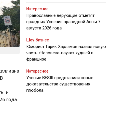
Интересное
Православные верующие отметят
праздник Успение праведной Анны 7
августа 2026 года
Шоу-бизнес
Юморист Гарик Харламов назвал новую
часть «Человека-паука» худшей в
франшизе
киллиана
Интересное
 В
Ученые BESIII представили новые
доказательства существования
глюбола
ты и
26 года.