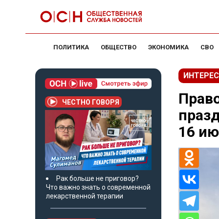
ПОЛИТИКА
ОБЩЕСТВО
ЭКОНОМИКА
СВО
ИНТЕРЕС
Прав
ЧЕСТНО ГОВОРЯ
празд
16 ию
Рак больше не приговор?
Что важно знать о современной
лекарственной терапии