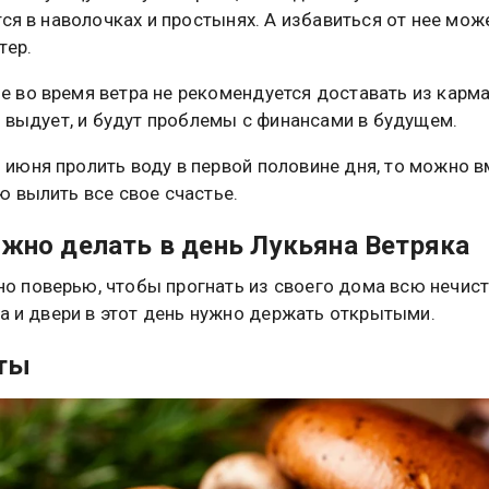
тся в наволочках и простынях. А избавиться от нее мож
тер.
це во время ветра не рекомендуется доставать из карм
х выдует, и будут проблемы с финансами в будущем.
 июня пролить воду в первой половине дня, то можно в
 вылить все свое счастье.
жно делать в день Лукьяна Ветряка
но поверью, чтобы прогнать из своего дома всю нечист
на и двери в этот день нужно держать открытыми.
ты