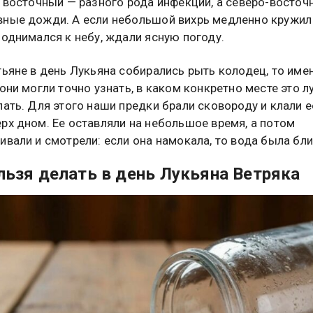
, восточный — разного рода инфекции, а северо-восточ
ные дожди. А если небольшой вихрь медленно кружил
поднимался к небу, ждали ясную погоду.
тьяне в день Лукьяна собирались рыть колодец, то име
 они могли точно узнать, в каком конкретно месте это 
лать. Для этого наши предки брали сковороду и клали е
рх дном. Ее оставляли на небольшое время, а потом
ивали и смотрели: если она намокала, то вода была бли
льзя делать в день Лукьяна Ветряка