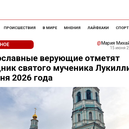
ПРОИСШЕСТВИЯ
В МИРЕ
МНЕНИЯ
ЛАЙФХАКИ
СПОРТ
@
Мария Миха
НОЕ
15 июня 2
ославные верующие отметят
ник святого мученика Лукилл
ня 2026 года