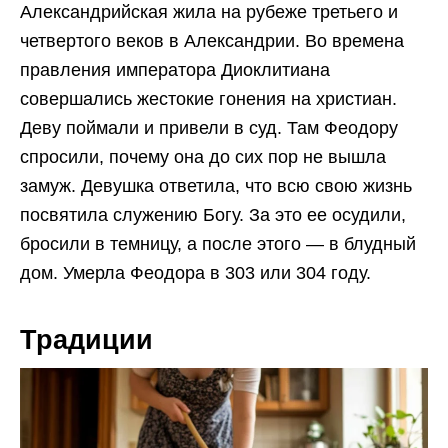
Александрийская жила на рубеже третьего и
четвертого веков в Александрии. Во времена
правления императора Диоклитиана
совершались жестокие гонения на христиан.
Деву поймали и привели в суд. Там Феодору
спросили, почему она до сих пор не вышла
замуж. Девушка ответила, что всю свою жизнь
посвятила служению Богу. За это ее осудили,
бросили в темницу, а после этого — в блудный
дом. Умерла Феодора в 303 или 304 году.
Традиции