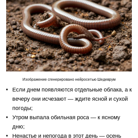
Изображение сгенерировано нейросетью Шедеврум
Если днем появляются отдельные облака, а к
вечеру они исчезают — ждите ясной и сухой
погоды;
Утром выпала обильная роса — к ясному
дню;
Ненастье и непогода в этот день — осень