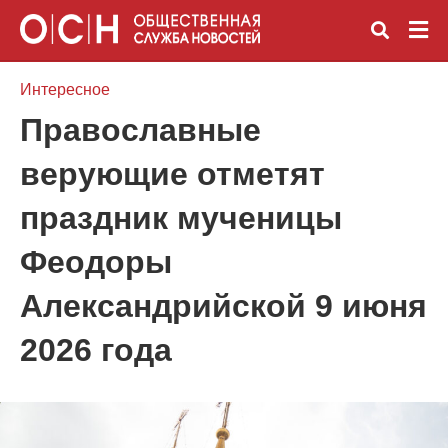
Интересное
Православные
Вве
верующие отметят
зап
и
наж
праздник мученицы
Ente
Феодоры
Александрийской 9 июня
2026 года