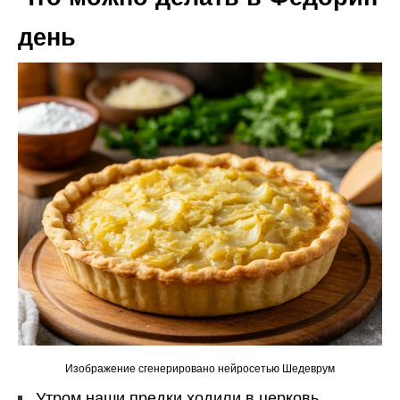
день
Изображение сгенерировано нейросетью Шедеврум
Утром наши предки ходили в церковь.