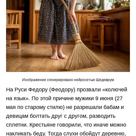
Изображение сгенерировано нейросетью Шедеврум
На Руси Федору (Феодору) прозвали «колючей
на язык». По этой причине мужики 9 июня (27
мая по старому стилю) не разрешали бабам и
девицам болтать друг с другом, разводить
сплетни. Крестьяне говорили, что иначе можно
накликать беду. Тогда слухи обойдут деревню,