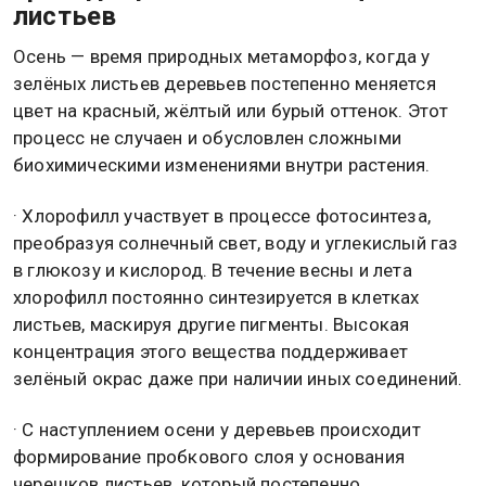
листьев
Осень — время природных метаморфоз, когда у
зелёных листьев деревьев постепенно меняется
цвет на красный, жёлтый или бурый оттенок. Этот
процесс не случаен и обусловлен сложными
биохимическими изменениями внутри растения.
· Хлорофилл участвует в процессе фотосинтеза,
преобразуя солнечный свет, воду и углекислый газ
в глюкозу и кислород. В течение весны и лета
хлорофилл постоянно синтезируется в клетках
листьев, маскируя другие пигменты. Высокая
концентрация этого вещества поддерживает
зелёный окрас даже при наличии иных соединений.
· С наступлением осени у деревьев происходит
формирование пробкового слоя у основания
черешков листьев, который постепенно