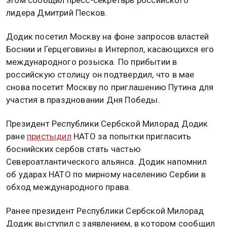
лидера Дмитрий Песков.
Додик посетил Москву на фоне запросов властей
Боснии и Герцеговины в Интерпол, касающихся его
международного розыска. По прибытии в
российскую столицу он подтвердил, что в мае
снова посетит Москву по приглашению Путина для
участия в праздновании Дня Победы.
Президент Республики Сербской Милорад Додик
ране
пристыдил
НАТО за попытки пригласить
боснийских сербов стать частью
Североатлантического альянса. Додик напомнил
об ударах НАТО по мирному населению Сербии в
обход международного права.
Ранее президент Республики Сербской Милорад
Додик выступил с заявлением, в котором сообщил