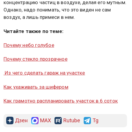
концентрацию частиц в воздухе, делая его мутным.
Однако, надо понимать, что это виден не сам
воздух, а лишь примеси в нем.
Читайте также по теме:
Почему небо голубое
Почему стекло прозрачное
Из чего сделать гараж на участке
Как ухаживать за шифером
Как грамотно распланировать участок в 6 соток
Дзен
MAX
Rutube
Tg