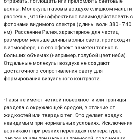
отражать, поглощать или преломлять световые
волны. Молекулы газов в воздухе слишком малы и
рассеяны, чтобы эффективно взаимодействовать с
фотонами видимого спектра (длины волн 380–740
нм). Рассеяние Рэлея, характерное для частиц
размером меньше длины волны света, происходит
в атмосфере, но его эффект заметен только в
больших объемах (например, голубой цвет неба).
Отдельные молекулы воздуха не создают
достаточного сопротивления свету для
формирования визуального контраста.
· Газы не имеют четкой поверхности или границы
раздела с окружающей средой, в отличие от
жидкостей или твердых тел. Это делает воздух
невидимым при нормальных условиях. Исключения
возникают при резких перепадах температуры,
давления или при наличии примесей, создающих