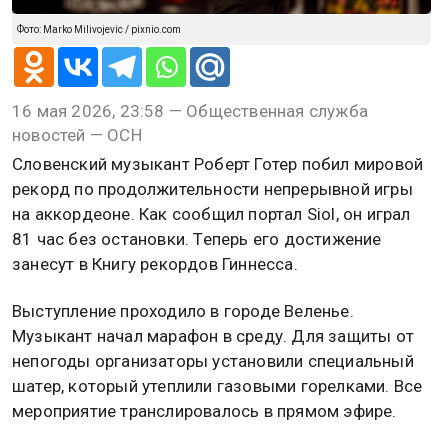
Фото: Marko Milivojevic / pixnio.com
16 мая 2026, 23:58 — Общественная служба
новостей — ОСН
Словенский музыкант Роберт Готер побил мировой
рекорд по продолжительности непрерывной игры
на аккордеоне. Как сообщил портал Siol, он играл
81 час без остановки. Теперь его достижение
занесут в Книгу рекордов Гиннесса.
Выступление проходило в городе Веленье.
Музыкант начал марафон в среду. Для защиты от
непогоды организаторы установили специальный
шатер, который утеплили газовыми горелками. Все
мероприятие транслировалось в прямом эфире.