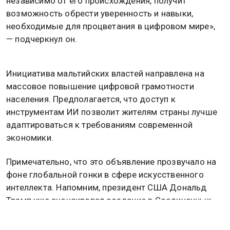
независимо от его происхождения, получит
возможность обрести уверенность и навыки,
необходимые для процветания в цифровом мире»,
— подчеркнул он.
Инициатива мальтийских властей направлена на
массовое повышение цифровой грамотности
населения. Предполагается, что доступ к
инструментам ИИ позволит жителям страны лучше
адаптироваться к требованиям современной
экономики.
Примечательно, что это объявление прозвучало на
фоне глобальной гонки в сфере искусственного
интеллекта. Напомним, президент США Дональд
Трамп уже анонсировал создание в Соединенных
Штатах Америки компании, которая инвестирует в
инфраструктуру ИИ колоссальную сумму — 500