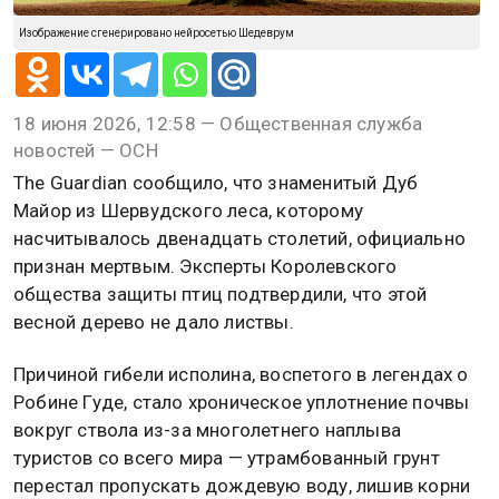
Изображение сгенерировано нейросетью Шедеврум
18 июня 2026, 12:58 — Общественная служба
новостей — ОСН
The Guardian сообщило, что знаменитый Дуб
Майор из Шервудского леса, которому
насчитывалось двенадцать столетий, официально
признан мертвым. Эксперты Королевского
общества защиты птиц подтвердили, что этой
весной дерево не дало листвы.
Причиной гибели исполина, воспетого в легендах о
Робине Гуде, стало хроническое уплотнение почвы
вокруг ствола из-за многолетнего наплыва
туристов со всего мира — утрамбованный грунт
перестал пропускать дождевую воду, лишив корни