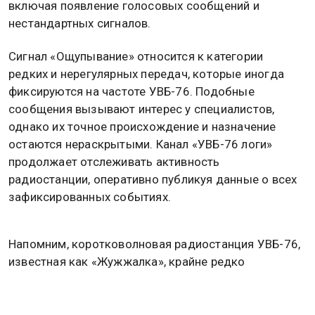
включая появление голосовых сообщений и
нестандартных сигналов.
Сигнал «Ощупывание» относится к категории
редких и нерегулярных передач, которые иногда
фиксируются на частоте УВБ-76. Подобные
сообщения вызывают интерес у специалистов,
однако их точное происхождение и назначение
остаются нераскрытыми. Канал «УВБ-76 логи»
продолжает отслеживать активность
радиостанции, оперативно публикуя данные о всех
зафиксированных событиях.
Напомним, коротковолновая радиостанция УВБ-76,
известная как «Жужжалка», крайне редко
прерывает свой монотонный маркерный сигнал для
передачи голосовых сообщений, и каждая такая
активность фиксируется радиолюбителями.