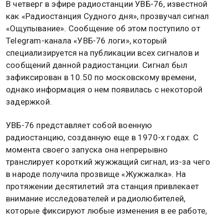
В четверг в эфире радиостанции УВБ-76, известной
как «Радиостанция Судного дня», прозвучал сигнал
«Ощупывание». Сообщение об этом поступило от
Telegram-канала «УВБ-76 логи», который
специализируется на публикации всех сигналов и
сообщений данной радиостанции. Сигнал был
зафиксирован в 10.50 по московскому времени,
однако информация о нем появилась с некоторой
задержкой.
УВБ-76 представляет собой военную
радиостанцию, созданную еще в 1970-х годах. С
момента своего запуска она непрерывно
транслирует короткий жужжащий сигнал, из-за чего
в народе получила прозвище «Жужжалка». На
протяжении десятилетий эта станция привлекает
внимание исследователей и радиолюбителей,
которые фиксируют любые изменения в ее работе,