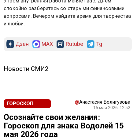
Утром внутренняя работа меняет вас. Днём
спокойно разберитесь со старыми финансовыми
вопросами. Вечером найдите время для творчества
и любви.
Дзен
MAX
Rutube
Tg
Новости СМИ2
@
Анастасия Болигузова
ГОРОСКОП
15 мая 2026, 12:52
Осознайте свои желания:
Гороскоп для знака Водолей 15
мая 2026 года