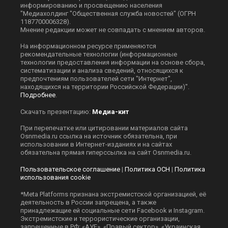
информированию и просвещению населения
"Медиахолдинг "Общественная служба новостей" (ОГРН
1187700006328).
Мнение редакции может не совпадать с мнением авторов.
На информационном ресурсе применяются
рекомендательные технологии (информационные
технологии предоставления информации на основе сбора,
систематизации и анализа сведений, относящихся к
предпочтениям пользователей сети "Интернет",
находящихся на территории Российской Федерации)".
Подробнее
.
Скачать презентацию:
Медиа-кит
При перепечатке или цитировании материалов сайта
Оsnmedia.ru ссылка на источник обязательна, при
использовании в Интернет-изданиях и на сайтах
обязательна прямая гиперссылка на сайт Оsnmedia.ru.
Пользовательское соглашение
|
Политика ОСН
|
Политика
использования cookie
*Meta Platforms признана экстремистской организацией, её
деятельность в России запрещена, а также
принадлежащие ей социальные сети Facebook и Instagram.
Экстремистские и террористические организации,
запрещенные в РФ: «АУЕ», «Правый сектор», «Украинская