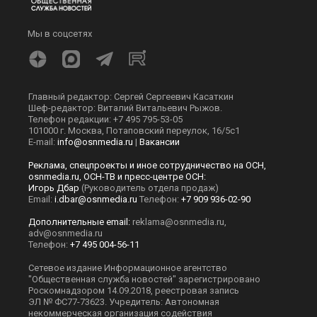
Мы в соцсетях
Главный редактор: Сергей Сергеевич Касаткин
Шеф-редактор: Виталий Витальевич Рыжов.
Телефон редакции: +7 495 795-53-05
101000 г. Москва, Потаповский переулок, 16/5с1
E-mail:
info@osnmedia.ru
|
Вакансии
Реклама, спецпроекты и иное сотрудничество на ОСН,
osnmedia.ru, ОСН-ТВ и пресс-центре ОСН:
Игорь Дбар
(Руководитель отдела продаж)
Email:
i.dbar@osnmedia.ru
Телефон:
+7 909 936-02-90
Дополнительные email:
reklama@osnmedia.ru
,
adv@osnmedia.ru
Телефон:
+7 495 004-56-11
Сетевое издание Информационное агентство
"Общественная служба новостей" зарегистрировано
Роскомнадзором 14.09.2018, реестровая запись
ЭЛ № ФС77-73623. Учредитель: Автономная
некоммерческая организация содействия