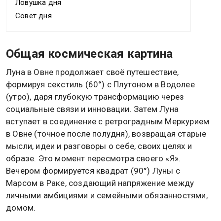
Ловушка дня
Совет дня
Общая космическая картина
Луна в Овне продолжает своё путешествие,
формируя секстиль (60°) с Плутоном в Водолее
(утро), даря глубокую трансформацию через
социальные связи и инновации. Затем Луна
вступает в соединение с ретроградным Меркурием
в Овне (точное после полудня), возвращая старые
мысли, идеи и разговоры о себе, своих целях и
образе. Это момент пересмотра своего «Я».
Вечером формируется квадрат (90°) Луны с
Марсом в Раке, создающий напряжение между
личными амбициями и семейными обязанностями,
домом.