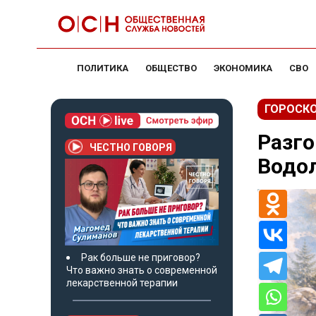
ПОЛИТИКА
ОБЩЕСТВО
ЭКОНОМИКА
СВО
ГОРОСК
Разго
ЧЕСТНО ГОВОРЯ
Водол
Рак больше не приговор?
Что важно знать о современной
лекарственной терапии