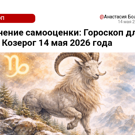
@
Анастасия Бо
ОП
14 мая 2
ение самооценки: Гороскоп д
 Козерог 14 мая 2026 года