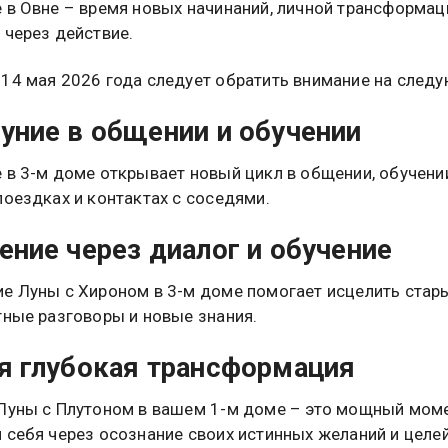
 в Овне – время новых начинаний, личной трансформац
 через действие.
14 мая 2026 года следует обратить внимание на след
уние в общении и обучении
 в 3-м доме открывает новый цикл в общении, обучени
поездках и контактах с соседями.
ение через диалог и обучение
е Луны с Хироном в 3-м доме помогает исцелить стар
тные разговоры и новые знания.
я глубокая трансформация
Луны с Плутоном в вашем 1-м доме – это мощный мом
 себя через осознание своих истинных желаний и целей