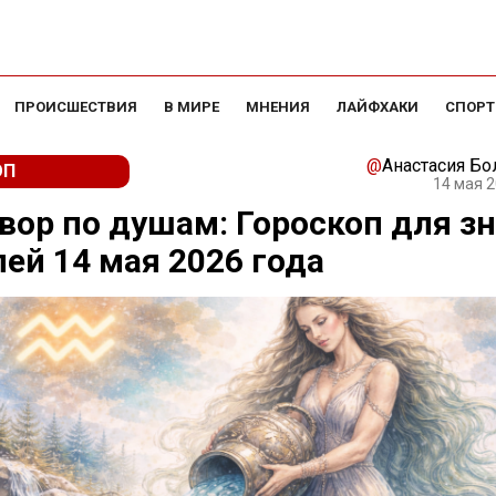
ПРОИСШЕСТВИЯ
В МИРЕ
МНЕНИЯ
ЛАЙФХАКИ
СПОРТ
@
Анастасия Бо
ОП
14 мая 2
вор по душам: Гороскоп для з
ей 14 мая 2026 года