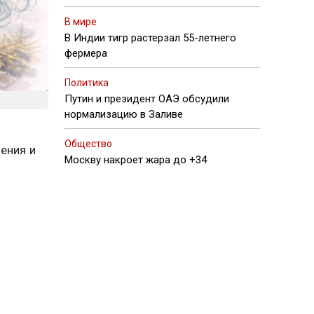
В мире
В Индии тигр растерзал 55-летнего
фермера
Политика
Путин и президент ОАЭ обсудили
нормализацию в Заливе
Общество
ения и
Москву накроет жара до +34