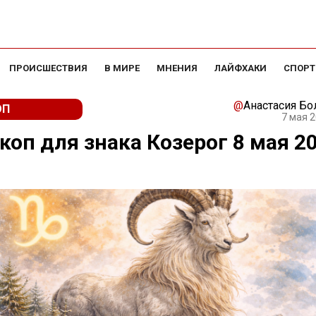
ПРОИСШЕСТВИЯ
В МИРЕ
МНЕНИЯ
ЛАЙФХАКИ
СПОРТ
@
Анастасия Бо
ОП
7 мая 2
коп для знака Козерог 8 мая 2