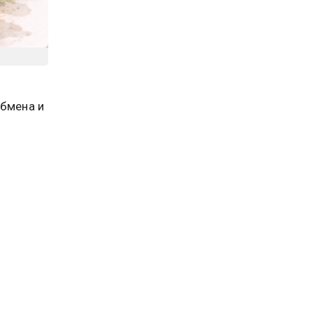
обмена и