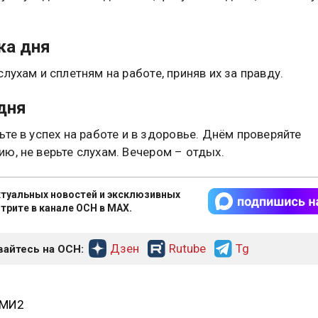
ка дня
лухам и сплетням на работе, приняв их за правду.
дня
ьте в успех на работе и в здоровье. Днём проверяйте
ю, не верьте слухам. Вечером – отдых.
туальных новостей и эксклюзивных
трите в канале ОСН в MAX.
Дзен
Rutube
Tg
айтесь на ОСН:
СМИ2