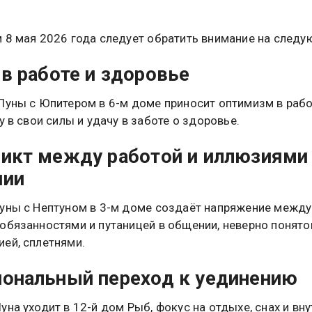
 8 мая 2026 года следует обратить внимание на след
 в работе и здоровье
Луны с Юпитером в 6-м доме приносит оптимизм в раб
у в свои силы и удачу в заботе о здоровье.
икт между работой и иллюзиями
нии
уны с Нептуном в 3-м доме создаёт напряжение между
обязанностями и путаницей в общении, неверно понято
ей, сплетнями.
ональный переход к уединению
уна уходит в 12-й дом Рыб, фокус на отдыхе, снах и вн