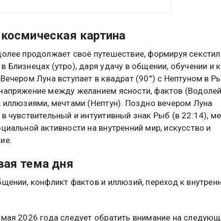
космическая картина
долее продолжает своё путешествие, формируя секстиль
в Близнецах (утро), даря удачу в общении, обучении и 
 Вечером Луна вступает в квадрат (90°) с Нептуном в Р
напряжение между желанием ясности, фактов (Водолей
, иллюзиями, мечтами (Нептун). Поздно вечером Луна
 в чувствительный и интуитивный знак Рыб (в 22:14), м
оциальной активности на внутренний мир, искусство и
ие.
ая тема дня
бщении, конфликт фактов и иллюзий, переход к внутрен
 мая 2026 года следует обратить внимание на следую