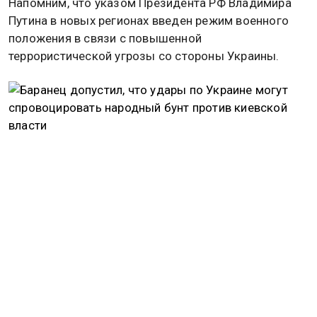
Напомним, что указом Президента РФ Владимира
Путина в новых регионах введен режим военного
положения в связи с повышенной
террористической угрозы со стороны Украины.
Баранец допустил, что удары по
Украине могут спровоцировать
народный бунт против киевской власти
Вместе с тем, СМИ сообщают о скоплении сил ВСУ