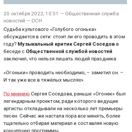
20 октября 2022, 10:51 — Общественная служба
новостей — ОСН
Судьба культового «Голубого огонька»
обсуждается в сети: стоит ли его проводить в этом
году?
Музыкальный критик Сергей Соседов
в
беседе с
Общественной службой новостей
заключил, что нельзя лишать людей праздника.
«Огоньки» проводить необходимо, – заметил он. –
И так уже все в тяжёлых мыслях».
По мнению
Сергея Соседова, раньше «Огонек» был
легендарным проектом, ради которого ведущие
артисты откладывали на несколько лет премьеры
песен. Сейчас же настала пора все менять, более
тщательно отбирая материал и составляя новую
концепцию программы.