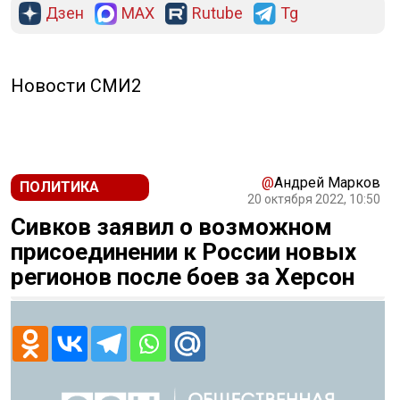
Дзен
MAX
Rutube
Tg
Новости СМИ2
@
Андрей Марков
ПОЛИТИКА
20 октября 2022, 10:50
Сивков заявил о возможном
присоединении к России новых
регионов после боев за Херсон