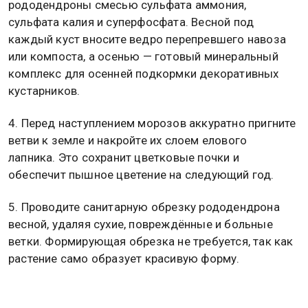
рододендроны смесью сульфата аммония,
сульфата калия и суперфосфата. Весной под
каждый куст вносите ведро перепревшего навоза
или компоста, а осенью — готовый минеральный
комплекс для осенней подкормки декоративных
кустарников.
4. Перед наступлением морозов аккуратно пригните
ветви к земле и накройте их слоем елового
лапника. Это сохранит цветковые почки и
обеспечит пышное цветение на следующий год.
5. Проводите санитарную обрезку рододендрона
весной, удаляя сухие, повреждённые и больные
ветки. Формирующая обрезка не требуется, так как
растение само образует красивую форму.