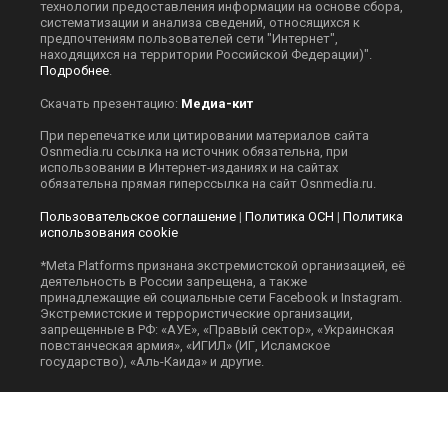
технологии предоставления информации на основе сбора,
систематизации и анализа сведений, относящихся к
предпочтениям пользователей сети "Интернет",
находящихся на территории Российской Федерации)".
Подробнее
.
Скачать презентацию:
Медиа-кит
При перепечатке или цитировании материалов сайта
Оsnmedia.ru ссылка на источник обязательна, при
использовании в Интернет-изданиях и на сайтах
обязательна прямая гиперссылка на сайт Оsnmedia.ru.
Пользовательское соглашение
|
Политика ОСН
|
Политика
использования cookie
*Meta Platforms признана экстремистской организацией, её
деятельность в России запрещена, а также
принадлежащие ей социальные сети Facebook и Instagram.
Экстремистские и террористические организации,
запрещенные в РФ: «АУЕ», «Правый сектор», «Украинская
повстанческая армия», «ИГИЛ» (ИГ, Исламское
государство), «Аль-Каида» и другие.