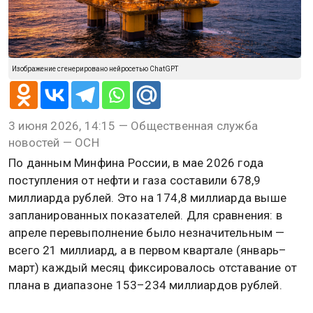
Изображение сгенерировано нейросетью ChatGPT
3 июня 2026, 14:15 — Общественная служба
новостей — ОСН
По данным Минфина России, в мае 2026 года
поступления от нефти и газа составили 678,9
миллиарда рублей. Это на 174,8 миллиарда выше
запланированных показателей. Для сравнения: в
апреле перевыполнение было незначительным —
всего 21 миллиард, а в первом квартале (январь–
март) каждый месяц фиксировалось отставание от
плана в диапазоне 153–234 миллиардов рублей.