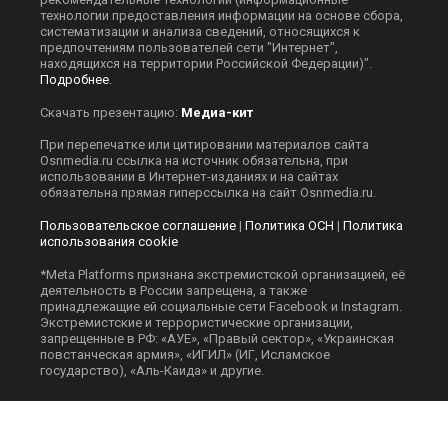
технологии предоставления информации на основе сбора,
систематизации и анализа сведений, относящихся к
предпочтениям пользователей сети "Интернет",
находящихся на территории Российской Федерации)".
Подробнее
.
Скачать презентацию:
Медиа-кит
При перепечатке или цитировании материалов сайта
Оsnmedia.ru ссылка на источник обязательна, при
использовании в Интернет-изданиях и на сайтах
обязательна прямая гиперссылка на сайт Оsnmedia.ru.
Пользовательское соглашение
|
Политика ОСН
|
Политика
использования cookie
*Meta Platforms признана экстремистской организацией, её
деятельность в России запрещена, а также
принадлежащие ей социальные сети Facebook и Instagram.
Экстремистские и террористические организации,
запрещенные в РФ: «АУЕ», «Правый сектор», «Украинская
повстанческая армия», «ИГИЛ» (ИГ, Исламское
государство), «Аль-Каида» и другие.