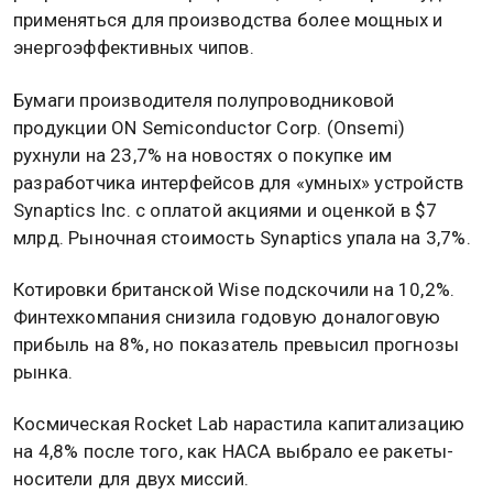
применяться для производства более мощных и
энергоэффективных чипов.
Бумаги производителя полупроводниковой
продукции ON Semiconductor Corp. (Onsemi)
рухнули на 23,7% на новостях о покупке им
разработчика интерфейсов для «умных» устройств
Synaptics Inc. с оплатой акциями и оценкой в $7
млрд. Рыночная стоимость Synaptics упала на 3,7%.
Котировки британской Wise подскочили на 10,2%.
Финтехкомпания снизила годовую доналоговую
прибыль на 8%, но показатель превысил прогнозы
рынка.
Космическая Rocket Lab нарастила капитализацию
на 4,8% после того, как НАСА выбрало ее ракеты-
носители для двух миссий.