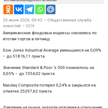
Фото: Авилов Александр/Агентство «Москва»
29 июня 2026, 09:42 — Общественная служба
новостей — ОСН
Американские фондовые индексы снизились по
итогам торгов в пятницу.
Dow Jones Industrial Average уменьшился на 0,09%
– до 51876,11 пункта.
Значение Standard & Poor ‘s 500 понизилось на
0,05% – до 7354,02 пункта.
Nasdaq Composite потерял 0,24% и закрылся на
отметке 25297,62 пункта.
Давление на рынок оказали опасения в отношении