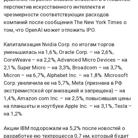
перспектив искусственного интеллекта и
чрезмерности соответствующих расходов
компаний после сообщения The New York Times о
том, что OpenAI может отложить IPO.
Капитализация Nvidia Corp. по итогам торгов
уменьшилась на 1,6%, Oracle Corp. – на 2,6%,
CoreWeave – на 2,2%, Advanced Micro Devices – на
2,1%, Super Micro – на 3,3%, Broadcom – на 3,7%,
Micron – на 6,7%, Alphabet Inc. – на 1,8%. Microsoft
Corp. увеличила ее на 5,7%, Meta (признана в РФ
экстремистской организацией и запрещена) – на
1,4%, Amazon.com Inc. – на 2,5%, повысившая цены
на планшеты и ноутбуки Apple Inc. – на 3,1%, Tesla –
на 1,2%.
Акции IBM подорожали на 5,2% после новостей о
разработке ею техпроцесса 0,7 нм, который будет