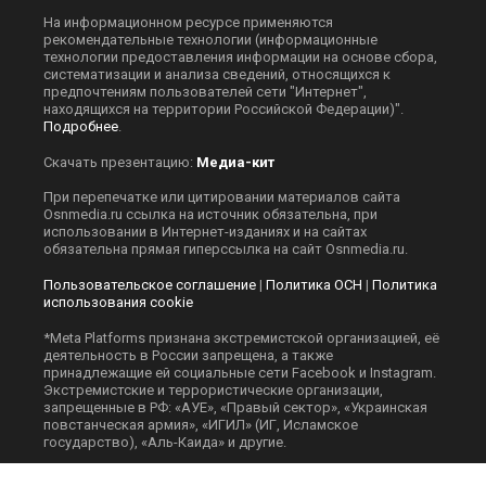
На информационном ресурсе применяются
рекомендательные технологии (информационные
технологии предоставления информации на основе сбора,
систематизации и анализа сведений, относящихся к
предпочтениям пользователей сети "Интернет",
находящихся на территории Российской Федерации)".
Подробнее
.
Скачать презентацию:
Медиа-кит
При перепечатке или цитировании материалов сайта
Оsnmedia.ru ссылка на источник обязательна, при
использовании в Интернет-изданиях и на сайтах
обязательна прямая гиперссылка на сайт Оsnmedia.ru.
Пользовательское соглашение
|
Политика ОСН
|
Политика
использования cookie
*Meta Platforms признана экстремистской организацией, её
деятельность в России запрещена, а также
принадлежащие ей социальные сети Facebook и Instagram.
Экстремистские и террористические организации,
запрещенные в РФ: «АУЕ», «Правый сектор», «Украинская
повстанческая армия», «ИГИЛ» (ИГ, Исламское
государство), «Аль-Каида» и другие.