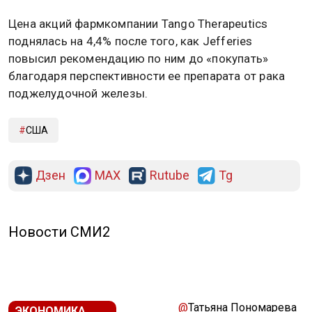
Цена акций фармкомпании Tango Therapeutics
поднялась на 4,4% после того, как Jefferies
повысил рекомендацию по ним до «покупать»
благодаря перспективности ее препарата от рака
поджелудочной железы.
США
Дзен
MAX
Rutube
Tg
Новости СМИ2
@
Татьяна Пономарева
ЭКОНОМИКА