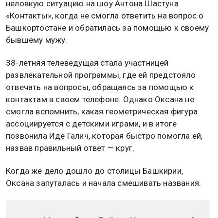
неловкую ситуацию на шоу Антона Шастуна
«Контакты», когда не смогла ответить на вопрос о
Башкортостане и обратилась за помощью к своему
бывшему мужу.
38-летняя телеведущая стала участницей
развлекательной программы, где ей предстояло
отвечать на вопросы, обращаясь за помощью к
контактам в своем телефоне. Однако Оксана не
смогла вспомнить, какая геометрическая фигура
ассоциируется с детскими играми, и в итоге
позвонила Иде Галич, которая быстро помогла ей,
назвав правильный ответ — круг.
Когда же дело дошло до столицы Башкирии,
Оксана запуталась и начала смешивать названия.