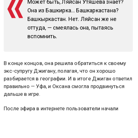
Может быть, Ляйсан Утяшева знает?
Она из Башкирка… Башкаркастана?
Башкыркастан. Нет. Ляйсан же не
оттуда, — смеялась она, пытаясь
вспомнить.
В конце концов, она решила обратиться к своему
экс-супругу Джигану, полагая, что он хорошо
разбирается в географии. И в итоге Джиган ответил
правильно — Уфа, и Оксана смогла продвинуться
дальше в игре.
После эфира в интернете пользователи начали
высмеивать Оксану за ее ошибки, включая
неправильное произношение названия республики.