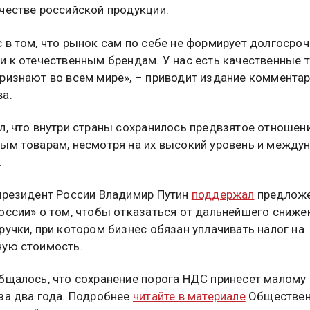
честве российской продукции.
 в том, что рынок сам по себе не формирует долгосро
и к отечественным брендам. У нас есть качественные 
ризнают во всем мире», – приводит издание коммента
а.
л, что внутри страны сохранилось предвзятое отношен
ым товарам, несмотря на их высокий уровень и между
.
президент России Владимир Путин
поддержал
предлож
оссии» о том, чтобы отказаться от дальнейшего сниже
ручки, при котором бизнес обязан уплачивать налог на
ую стоимость.
бщалось, что сохранение порога НДС принесет малому
за два года. Подробнее
читайте в материале
Обществен