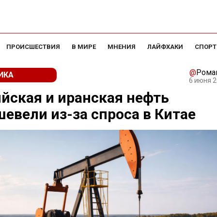
ПРОИСШЕСТВИЯ
В МИРЕ
МНЕНИЯ
ЛАЙФХАКИ
СПОРТ
@
Рома
ИКА
6 июня 2
йская и иранская нефть
евели из-за спроса в Китае