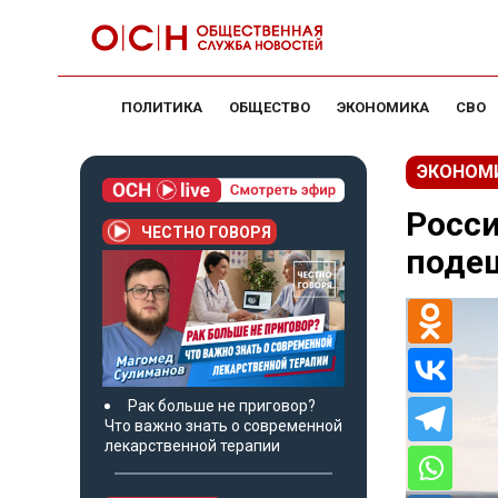
ПОЛИТИКА
ОБЩЕСТВО
ЭКОНОМИКА
СВО
ЭКОНОМ
Росси
ЧЕСТНО ГОВОРЯ
подеш
Рак больше не приговор?
Что важно знать о современной
лекарственной терапии