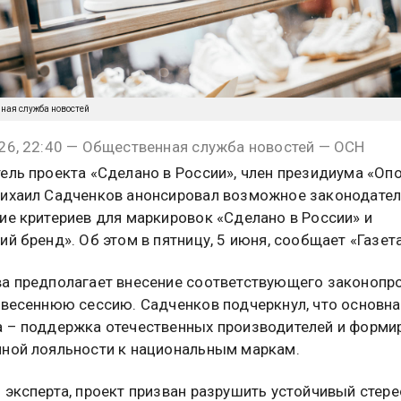
нная служба новостей
26, 22:40 — Общественная служба новостей — ОСН
ель проекта «Сделано в России», член президиума «Оп
ихаил Садченков анонсировал возможное законодате
ие критериев для маркировок «Сделано в России» и
ий бренд». Об этом в пятницу, 5 июня, сообщает «Газета
а предполагает внесение соответствующего законопро
 весеннюю сессию. Садченков подчеркнул, что основна
 – поддержка отечественных производителей и форми
ной лояльности к национальным маркам.
 эксперта, проект призван разрушить устойчивый стере