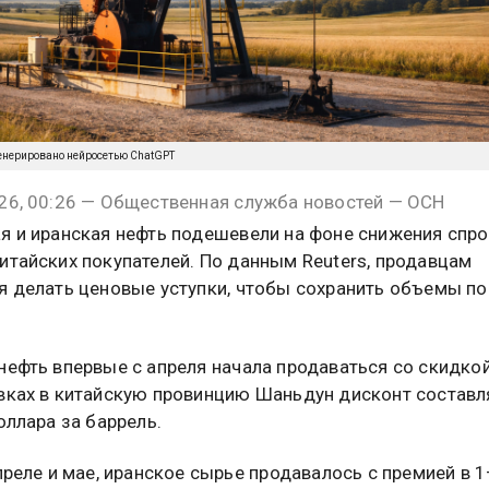
енерировано нейросетью ChatGPT
26, 00:26 — Общественная служба новостей — ОСН
я и иранская нефть подешевели на фоне снижения спро
итайских покупателей. По данным Reuters, продавцам
я делать ценовые уступки, чтобы сохранить объемы по
нефть впервые с апреля начала продаваться со скидкой 
вках в китайскую провинцию Шаньдун дисконт составл
оллара за баррель.
апреле и мае, иранское сырье продавалось с премией в 