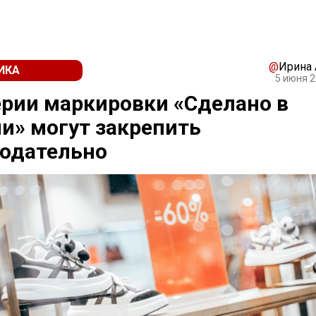
@
Ирина
ИКА
5 июня 2
рии маркировки «Сделано в
и» могут закрепить
нодательно