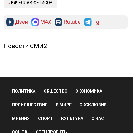
ВЯЧЕСЛАВ ФЕТИСОВ
Дзен
MAX
Rutube
Tg
Новости СМИ2
ПОЛИТИКА
ОБЩЕСТВО
ЭКОНОМИКА
ПРОИСШЕСТВИЯ
В МИРЕ
ЭКСКЛЮЗИВ
МНЕНИЯ
СПОРТ
КУЛЬТУРА
О НАС
ОСН ТВ
СПЕЦПРОЕКТЫ