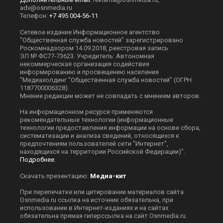
adv@osnmedia.ru
Телефон:
+7 495 004-56-11
Сетевое издание Информационное агентство
"Общественная служба новостей" зарегистрировано
Роскомнадзором 14.09.2018, реестровая запись
ЭЛ № ФС77-73623. Учредитель: Автономная
некоммерческая организация содействия
информированию и просвещению населения
"Медиахолдинг "Общественная служба новостей" (ОГРН
1187700006328).
Мнение редакции может не совпадать с мнением авторов.
На информационном ресурсе применяются
рекомендательные технологии (информационные
технологии предоставления информации на основе сбора,
систематизации и анализа сведений, относящихся к
предпочтениям пользователей сети "Интернет",
находящихся на территории Российской Федерации)".
Подробнее
.
Скачать презентацию:
Медиа-кит
При перепечатке или цитировании материалов сайта
Оsnmedia.ru ссылка на источник обязательна, при
использовании в Интернет-изданиях и на сайтах
обязательна прямая гиперссылка на сайт Оsnmedia.ru.