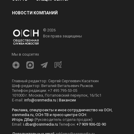
НОВОСТИ КОМПАНИЙ
© 2026
Все права защищены
Мы в соцсетях
Главный редактор: Сергей Сергеевич Касаткин
Шеф-редактор: Виталий Витальевич Рыжов.
Телефон редакции: +7 495 795-53-05
101000 г. Москва, Потаповский переулок, 16/5с1
E-mail:
info@osnmedia.ru
|
Вакансии
Реклама, спецпроекты и иное сотрудничество на ОСН,
osnmedia.ru, ОСН-ТВ и пресс-центре ОСН:
Игорь Дбар
(Руководитель отдела продаж)
Email:
i.dbar@osnmedia.ru
Телефон:
+7 909 936-02-90
Дополнительные email:
reklama@osnmedia.ru
,