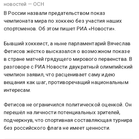
новостей — ОСН
В России назвали предательством показ
чемпионата мира по хоккею без участия наших
спортсменов. Об этом пишет РИА «Новости».
Бывший хоккеист, а ныне парламентарий Вячеслав
Фетисов жёстко высказался о возможном показе
в стране матчей грядущего мирового первенства. В
разговоре с РИА Новости двукратный олимпийский
чемпион заявил, что расценивает саму идею
вещания как шаг, противоречащий национальным
интересам.
Фетисов не ограничился политической оценкой. Он
перешёл на личности потенциальных зрителей,
подчеркнув, что спортивная составляющая турнира
без российского флага не имеет ценности.