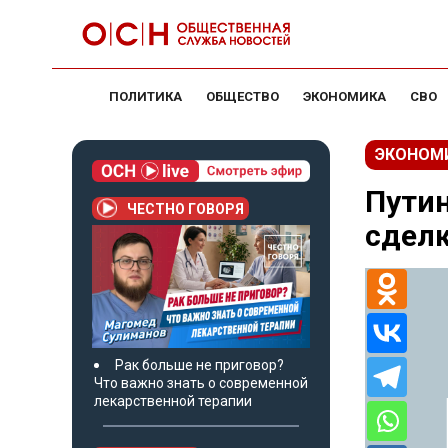
ПОЛИТИКА
ОБЩЕСТВО
ЭКОНОМИКА
СВО
ЭКОНОМ
Путин
ЧЕСТНО ГОВОРЯ
сделк
Рак больше не приговор?
Что важно знать о современной
лекарственной терапии