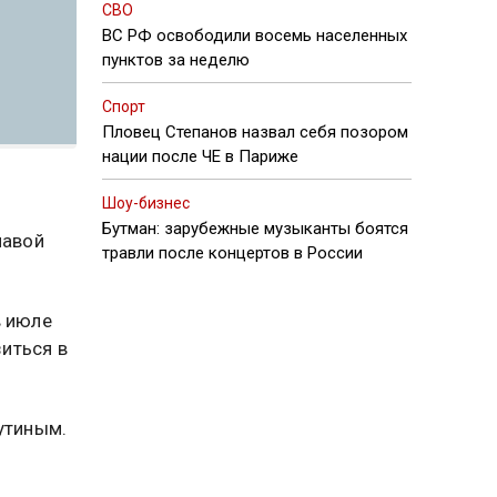
СВО
ВС РФ освободили восемь населенных
пунктов за неделю
Спорт
Пловец Степанов назвал себя позором
нации после ЧЕ в Париже
Шоу-бизнес
Бутман: зарубежные музыканты боятся
лавой
травли после концертов в России
в июле
иться в
утиным.