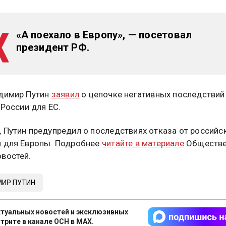
«А поехало в Европу», — посетовал
президент РФ.
димир Путин
заявил
о цепочке негативных последствий
 России для ЕС.
 Путин предупредил о последствиях отказа от российс
 для Европы. Подробнее
читайте в материале
Обществе
востей.
ИР ПУТИН
туальных новостей и эксклюзивных
трите в канале ОСН в MAX.