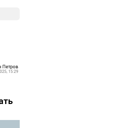
н Петров
025, 15:29
ать