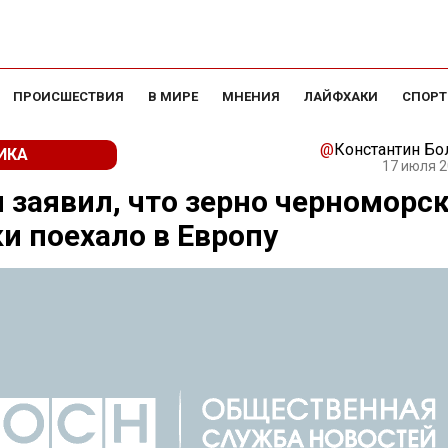
ПРОИСШЕСТВИЯ
В МИРЕ
МНЕНИЯ
ЛАЙФХАКИ
СПОРТ
@
Константин Б
ИКА
17 июля 2
 заявил, что зерно черноморс
и поехало в Европу