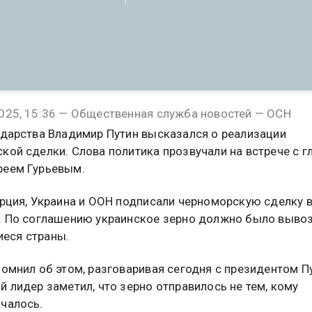
025, 15:36 — Общественная служба новостей — ОСН
ударства Владимир Путин высказался о реализации
кой сделки. Слова политика прозвучали на встрече с г
реем Гурьевым.
урция, Украина и ООН подписали черноморскую сделку 
. По соглашению украинское зерно должно было вывоз
еся страны.
помнил об этом, разговаривая сегодня с президентом П
й лидер заметил, что зерно отправилось не тем, кому
чалось.