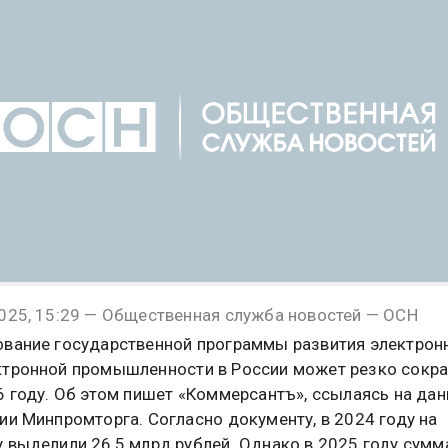
025, 15:29 — Общественная служба новостей — ОСН
вание государственной программы развития электрон
тронной промышленности в России может резко сокра
6 году. Об этом пишет «Коммерсантъ», ссылаясь на да
ии Минпромторга. Согласно документу, в 2024 году на
 выделили 26,5 млрд рублей. Однако в 2025 году сумм