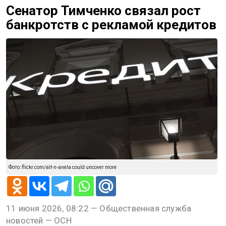
Сенатор Тимченко связал рост
банкротств с рекламой кредитов
Фото: flickr.com/alt-n-anela could uncover more
11 июня 2026, 08:22 — Общественная служба
новостей — ОСН