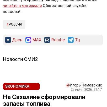
читайте в материале
Общественной службы
новостей.
РОССИЯ
Дзен
MAX
Rutube
Tg
Новости СМИ2
@
Игорь Чамовских
ЭКОНОМИКА
25 июня 2026, 21:17
На Сахалине сформировали
запасы топлива