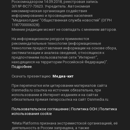
Роскомнадзором 14.09.2018, реестровая запись
ЭЛ № ФС77-73623. Учредитель: Автономная
некоммерческая организация содействия
информированию и просвещению населения
"Медиахолдинг "Общественная служба новостей" (ОГРН
1187700006328).
Мнение редакции может не совпадать с мнением авторов.
На информационном ресурсе применяются
рекомендательные технологии (информационные
технологии предоставления информации на основе сбора,
систематизации и анализа сведений, относящихся к
предпочтениям пользователей сети "Интернет",
находящихся на территории Российской Федерации)".
Подробнее
.
Скачать презентацию:
Медиа-кит
При перепечатке или цитировании материалов сайта
Оsnmedia.ru ссылка на источник обязательна, при
использовании в Интернет-изданиях и на сайтах
обязательна прямая гиперссылка на сайт Оsnmedia.ru.
Пользовательское соглашение
|
Политика ОСН
|
Политика
использования cookie
*Meta Platforms признана экстремистской организацией, её
деятельность в России запрещена, а также