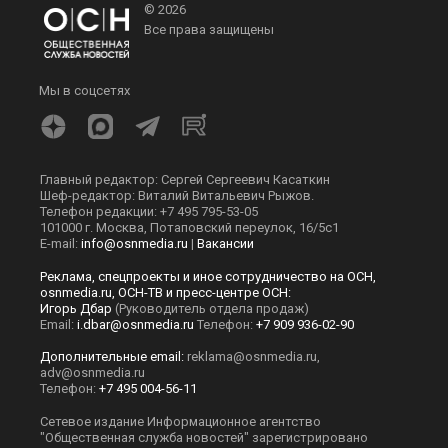
© 2026
Все права защищены
Мы в соцсетях
Главный редактор: Сергей Сергеевич Касаткин
Шеф-редактор: Виталий Витальевич Рыжов.
Телефон редакции: +7 495 795-53-05
101000 г. Москва, Потаповский переулок, 16/5с1
E-mail:
info@osnmedia.ru
|
Вакансии
Реклама, спецпроекты и иное сотрудничество на ОСН,
osnmedia.ru, ОСН-ТВ и пресс-центре ОСН:
Игорь Дбар
(Руководитель отдела продаж)
Email:
i.dbar@osnmedia.ru
Телефон:
+7 909 936-02-90
Дополнительные email:
reklama@osnmedia.ru
,
adv@osnmedia.ru
Телефон:
+7 495 004-56-11
Сетевое издание Информационное агентство
"Общественная служба новостей" зарегистрировано