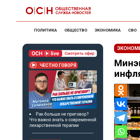
ПОЛИТИКА
ОБЩЕСТВО
ЭКОНОМИКА
СВО
ЭКОНОМ
Минэ
ЧЕСТНО ГОВОРЯ
инфля
Рак больше не приговор?
Что важно знать о современной
лекарственной терапии