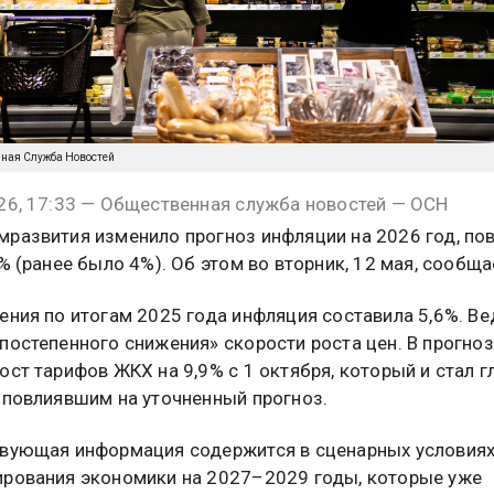
нная Служба Новостей
26, 17:33 — Общественная служба новостей — ОСН
развития изменило прогноз инфляции на 2026 год, по
2% (ранее было 4%). Об этом во вторник, 12 мая, сообща
ения по итогам 2025 года инфляция составила 5,6%. В
постепенного снижения» скорости роста цен. В прогно
ост тарифов ЖКХ на 9,9% с 1 октября, который и стал 
 повлиявшим на уточненный прогноз.
вующая информация содержится в сценарных условия
рования экономики на 2027–2029 годы, которые уже