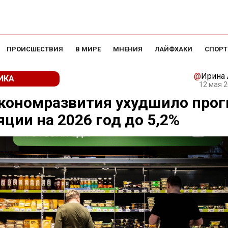
ПРОИСШЕСТВИЯ
В МИРЕ
МНЕНИЯ
ЛАЙФХАКИ
СПОРТ
@
Ирина
ИКА
12 мая 2
кономразвития ухудшило прог
ции на 2026 год до 5,2%