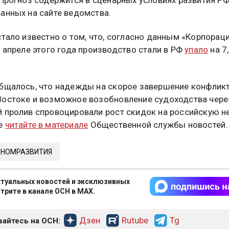
анных на сайте ведомства.
стало известно о том, что, согласно данным «Корпорац
в апреле этого года производство стали в РФ
упало
на 7
бщалось, что надежды на скорое завершение конфликт
остоке и возможное возобновление судоходства чере
 пролив спровоцировали рост скидок на российскую н
е
читайте в материале
Общественной службы новостей.
НОМРАЗВИТИЯ
туальных новостей и эксклюзивных
трите в канале ОСН в MAX.
Дзен
Rutube
Tg
айтесь на ОСН: