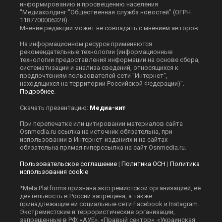
информированию и просвещению населения
"Медиахолдинг "Общественная служба новостей" (ОГРН
1187700006328).
Мнение редакции может не совпадать с мнением авторов.
На информационном ресурсе применяются
рекомендательные технологии (информационные
технологии предоставления информации на основе сбора,
систематизации и анализа сведений, относящихся к
предпочтениям пользователей сети "Интернет",
находящихся на территории Российской Федерации)".
Подробнее
.
Скачать презентацию:
Медиа-кит
При перепечатке или цитировании материалов сайта
Оsnmedia.ru ссылка на источник обязательна, при
использовании в Интернет-изданиях и на сайтах
обязательна прямая гиперссылка на сайт Оsnmedia.ru.
Пользовательское соглашение
|
Политика ОСН
|
Политика
использования cookie
*Meta Platforms признана экстремистской организацией, её
деятельность в России запрещена, а также
принадлежащие ей социальные сети Facebook и Instagram.
Экстремистские и террористические организации,
запрещенные в РФ: «АУЕ», «Правый сектор», «Украинская