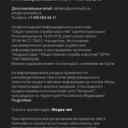
Дополнительные email:
reklama@osnmedia.ru
,
adv@osnmedia.ru
Телефон:
+7 495 004-56-11
Сетевое издание Информационное агентство
"Общественная служба новостей" зарегистрировано
Роскомнадзором 14.09.2018, реестровая запись
ЭЛ № ФС77-73623. Учредитель: Автономная
некоммерческая организация содействия
информированию и просвещению населения
"Медиахолдинг "Общественная служба новостей" (ОГРН
1187700006328).
Мнение редакции может не совпадать с мнением авторов.
На информационном ресурсе применяются
рекомендательные технологии (информационные
технологии предоставления информации на основе сбора,
систематизации и анализа сведений, относящихся к
предпочтениям пользователей сети "Интернет",
находящихся на территории Российской Федерации)".
Подробнее
.
Скачать презентацию:
Медиа-кит
При перепечатке или цитировании материалов сайта
Оsnmedia.ru ссылка на источник обязательна, при
использовании в Интернет-изданиях и на сайтах