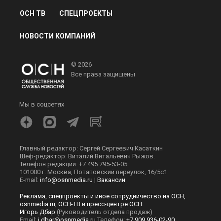
ОСН ТВ
СПЕЦПРОЕКТЫ
НОВОСТИ КОМПАНИЙ
© 2026
Все права защищены
Мы в соцсетях
Главный редактор: Сергей Сергеевич Касаткин
Шеф-редактор: Виталий Витальевич Рыжов.
Телефон редакции: +7 495 795-53-05
101000 г. Москва, Потаповский переулок, 16/5с1
E-mail:
info@osnmedia.ru
|
Вакансии
Реклама, спецпроекты и иное сотрудничество на ОСН,
osnmedia.ru, ОСН-ТВ и пресс-центре ОСН:
Игорь Дбар
(Руководитель отдела продаж)
Email:
i.dbar@osnmedia.ru
Телефон:
+7 909 936-02-90