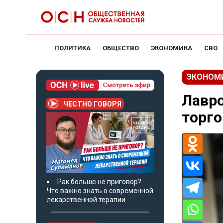
ПОЛИТИКА
ОБЩЕСТВО
ЭКОНОМИКА
СВО
ЭКОНОМ
Лавро
ЧЕСТНО ГОВОРЯ
торго
Рак больше не приговор?
Что важно знать о современной
лекарственной терапии