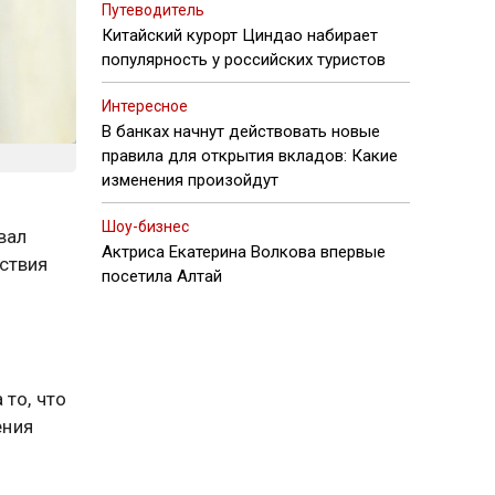
Путеводитель
Китайский курорт Циндао набирает
популярность у российских туристов
Интересное
В банках начнут действовать новые
правила для открытия вкладов: Какие
изменения произойдут
Шоу-бизнес
вал
Актриса Екатерина Волкова впервые
ствия
посетила Алтай
 то, что
ения