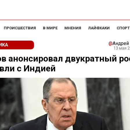
ПРОИСШЕСТВИЯ
В МИРЕ
МНЕНИЯ
ЛАЙФХАКИ
СПОРТ
@
Андрей
ИКА
13 мая 2
в анонсировал двукратный ро
вли с Индией