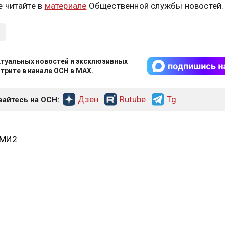
 читайте в
материале
Общественной службы новостей.
туальных новостей и эксклюзивных
трите в канале ОСН в MAX.
Дзен
Rutube
Tg
айтесь на ОСН:
СМИ2