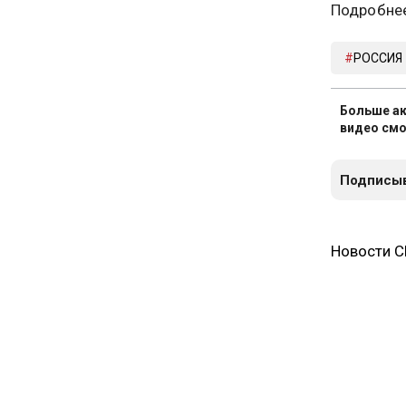
Подробнее
РОССИЯ
Больше ак
видео смо
Подписыв
Новости 