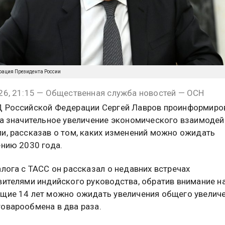
рация Президента России
26, 21:15 — Общественная служба новостей — ОСН
 Российской Федерации Сергей Лавров проинформиро
на значительное увеличение экономического взаимодей
и, рассказав о том, каких изменений можно ожидать
ению 2030 года.
алога с ТАСС он рассказал о недавних встречах
вителями индийского руководства, обратив внимание на
щие 14 лет можно ожидать увеличения общего увелич
оварообмена в два раза.