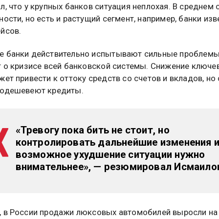
л, что у крупных банков ситуация неплохая. В среднем 
ности, но есть и растущий сегмент, например, банки из
йсов.
 банки действительно испытывают сильные проблемы.
т о кризисе всей банковской системы. Снижение ключе
жет привести к оттоку средств со счетов и вкладов, но 
подешевеют кредиты.
«Тревогу пока бить не стоит, но
контролировать дальнейшие изменения 
возможное ухудшение ситуации нужно
внимательнее», — резюмировал Исмаило
 в России продажи люксовых автомобилей выросли на