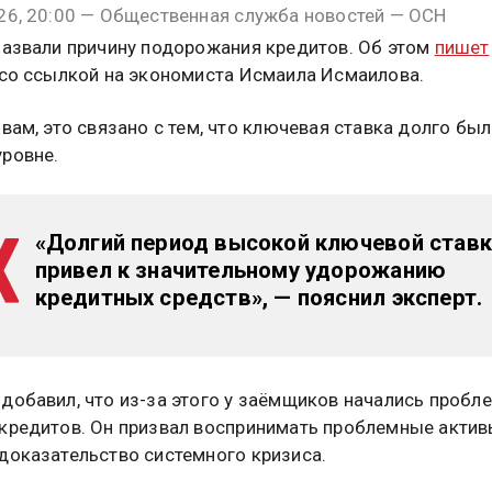
26, 20:00 — Общественная служба новостей — ОСН
назвали причину подорожания кредитов. Об этом
пишет
 со ссылкой на экономиста Исмаила Исмаилова.
овам, это связано с тем, что ключевая ставка долго был
ровне.
«Долгий период высокой ключевой ставк
привел к значительному удорожанию
кредитных средств», — пояснил эксперт.
добавил, что из-за этого у заёмщиков начались пробл
кредитов. Он призвал воспринимать проблемные актив
доказательство системного кризиса.