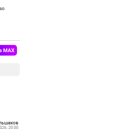
во
ольшаков
026, 20:00