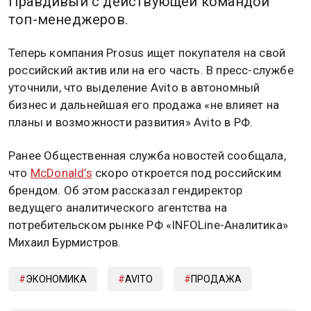
Правдивый с действующей командой
топ-менеджеров.
Теперь компания Prosus ищет покупателя на свой
российский актив или на его часть. В пресс-службе
уточнили, что выделение Avito в автономный
бизнес и дальнейшая его продажа «не влияет на
планы и возможности развития» Avito в РФ.
Ранее Общественная служба новостей сообщала,
что
McDonald’s
скоро откроется под российским
брендом. Об этом рассказал гендиректор
ведущего аналитического агентства на
потребительском рынке РФ «INFOLine-Аналитика»
Михаил Бурмистров.
ЭКОНОМИКА
AVITO
ПРОДАЖА