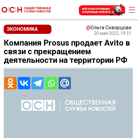
@
Ольга Скворцова
ЭКОНОМИКА
20 мая 2022, 19:51
Компания Prosus продает Аvito в
связи с прекращением
деятельности на территории РФ