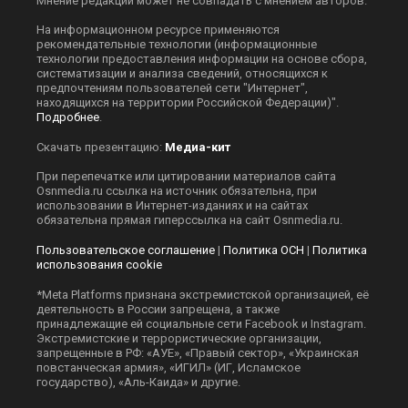
Мнение редакции может не совпадать с мнением авторов.
На информационном ресурсе применяются
рекомендательные технологии (информационные
технологии предоставления информации на основе сбора,
систематизации и анализа сведений, относящихся к
предпочтениям пользователей сети "Интернет",
находящихся на территории Российской Федерации)".
Подробнее
.
Скачать презентацию:
Медиа-кит
При перепечатке или цитировании материалов сайта
Оsnmedia.ru ссылка на источник обязательна, при
использовании в Интернет-изданиях и на сайтах
обязательна прямая гиперссылка на сайт Оsnmedia.ru.
Пользовательское соглашение
|
Политика ОСН
|
Политика
использования cookie
*Meta Platforms признана экстремистской организацией, её
деятельность в России запрещена, а также
принадлежащие ей социальные сети Facebook и Instagram.
Экстремистские и террористические организации,
запрещенные в РФ: «АУЕ», «Правый сектор», «Украинская
повстанческая армия», «ИГИЛ» (ИГ, Исламское
государство), «Аль-Каида» и другие.