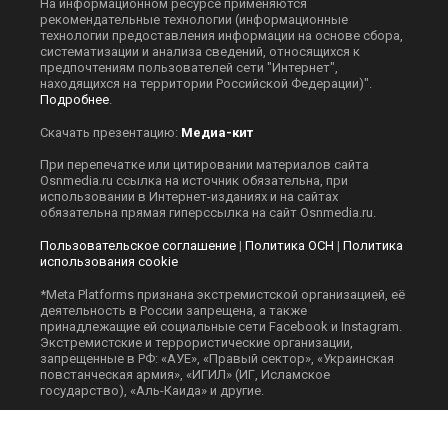
На информационном ресурсе применяются
рекомендательные технологии (информационные
технологии предоставления информации на основе сбора,
систематизации и анализа сведений, относящихся к
предпочтениям пользователей сети "Интернет",
находящихся на территории Российской Федерации)".
Подробнее
.
Скачать презентацию:
Медиа-кит
При перепечатке или цитировании материалов сайта
Оsnmedia.ru ссылка на источник обязательна, при
использовании в Интернет-изданиях и на сайтах
обязательна прямая гиперссылка на сайт Оsnmedia.ru.
Пользовательское соглашение
|
Политика ОСН
|
Политика
использования cookie
*Meta Platforms признана экстремистской организацией, её
деятельность в России запрещена, а также
принадлежащие ей социальные сети Facebook и Instagram.
Экстремистские и террористические организации,
запрещенные в РФ: «АУЕ», «Правый сектор», «Украинская
повстанческая армия», «ИГИЛ» (ИГ, Исламское
государство), «Аль-Каида» и другие.