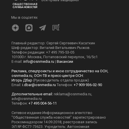
Мы в соцсетях
Главный редактор: Сергей Сергеевич Касаткин
Шеф-редактор: Виталий Витальевич Рыжов.
Телефон редакции: +7 495 795-53-05
101000 г. Москва, Потаповский переулок, 16/5с1
E-mail:
info@osnmedia.ru
|
Вакансии
Реклама, спецпроекты и иное сотрудничество на ОСН,
osnmedia.ru, ОСН-ТВ и пресс-центре ОСН:
Игорь Дбар
(Руководитель отдела продаж)
Email:
i.dbar@osnmedia.ru
Телефон:
+7 909 936-02-90
Дополнительные email:
reklama@osnmedia.ru
,
adv@osnmedia.ru
Телефон:
+7 495 004-56-11
Сетевое издание Информационное агентство
"Общественная служба новостей" зарегистрировано
Роскомнадзором 14.09.2018, реестровая запись
ЭЛ № ФС77-73623. Учредитель: Автономная