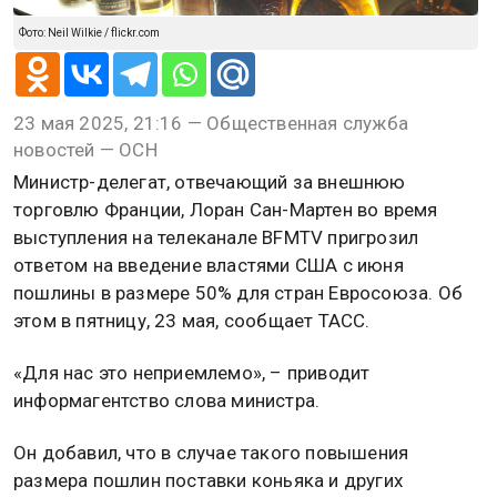
Фото: Neil Wilkie / flickr.com
23 мая 2025, 21:16 — Общественная служба
новостей — ОСН
Министр-делегат, отвечающий за внешнюю
торговлю Франции, Лоран Сан-Мартен во время
выступления на телеканале BFMTV пригрозил
ответом на введение властями США с июня
пошлины в размере 50% для стран Евросоюза. Об
этом в пятницу, 23 мая, сообщает ТАСС.
«Для нас это неприемлемо», – приводит
информагентство слова министра.
Он добавил, что в случае такого повышения
размера пошлин поставки коньяка и других