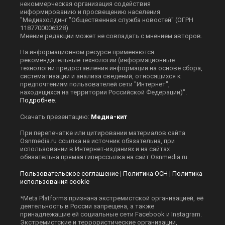
некоммерческая организация содействия
информированию и просвещению населения
"Медиахолдинг "Общественная служба новостей" (ОГРН
1187700006328).
Мнение редакции может не совпадать с мнением авторов.
На информационном ресурсе применяются
рекомендательные технологии (информационные
технологии предоставления информации на основе сбора,
систематизации и анализа сведений, относящихся к
предпочтениям пользователей сети "Интернет",
находящихся на территории Российской Федерации)".
Подробнее
.
Скачать презентацию:
Медиа-кит
При перепечатке или цитировании материалов сайта
Оsnmedia.ru ссылка на источник обязательна, при
использовании в Интернет-изданиях и на сайтах
обязательна прямая гиперссылка на сайт Оsnmedia.ru.
Пользовательское соглашение
|
Политика ОСН
|
Политика
использования cookie
*Meta Platforms признана экстремистской организацией, её
деятельность в России запрещена, а также
принадлежащие ей социальные сети Facebook и Instagram.
Экстремистские и террористические организации,