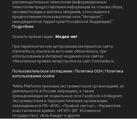
рекомендательные технологии (информационные
технологии предоставления информации на основе сбора,
систематизации и анализа сведений, относящихся к
предпочтениям пользователей сети "Интернет",
находящихся на территории Российской Федерации)".
Подробнее
.
Скачать презентацию:
Медиа-кит
При перепечатке или цитировании материалов сайта
Оsnmedia.ru ссылка на источник обязательна, при
использовании в Интернет-изданиях и на сайтах
обязательна прямая гиперссылка на сайт Оsnmedia.ru.
Пользовательское соглашение
|
Политика ОСН
|
Политика
использования cookie
*Meta Platforms признана экстремистской организацией, её
деятельность в России запрещена, а также
принадлежащие ей социальные сети Facebook и Instagram.
Экстремистские и террористические организации,
запрещенные в РФ: «АУЕ», «Правый сектор», «Украинская
повстанческая армия», «ИГИЛ» (ИГ, Исламское
государство), «Аль-Каида» и другие.