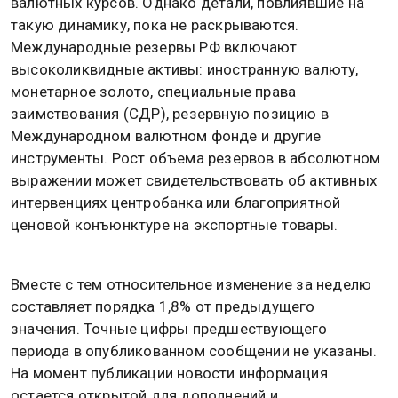
валютных курсов. Однако детали, повлиявшие на
такую динамику, пока не раскрываются.
Международные резервы РФ включают
высоколиквидные активы: иностранную валюту,
монетарное золото, специальные права
заимствования (СДР), резервную позицию в
Международном валютном фонде и другие
инструменты. Рост объема резервов в абсолютном
выражении может свидетельствовать об активных
интервенциях центробанка или благоприятной
ценовой конъюнктуре на экспортные товары.
Вместе с тем относительное изменение за неделю
составляет порядка 1,8% от предыдущего
значения. Точные цифры предшествующего
периода в опубликованном сообщении не указаны.
На момент публикации новости информация
остается открытой для дополнений и