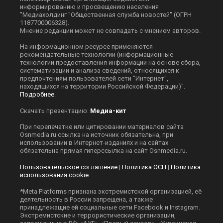
информированию и просвещению населения
"Медиахолдинг "Общественная служба новостей" (ОГРН
1187700006328).
Мнение редакции может не совпадать с мнением авторов.
На информационном ресурсе применяются
рекомендательные технологии (информационные
технологии предоставления информации на основе сбора,
систематизации и анализа сведений, относящихся к
предпочтениям пользователей сети "Интернет",
находящихся на территории Российской Федерации)".
Подробнее
.
Скачать презентацию:
Медиа-кит
При перепечатке или цитировании материалов сайта
Оsnmedia.ru ссылка на источник обязательна, при
использовании в Интернет-изданиях и на сайтах
обязательна прямая гиперссылка на сайт Оsnmedia.ru.
Пользовательское соглашение
|
Политика ОСН
|
Политика
использования cookie
*Meta Platforms признана экстремистской организацией, её
деятельность в России запрещена, а также
принадлежащие ей социальные сети Facebook и Instagram.
Экстремистские и террористические организации,