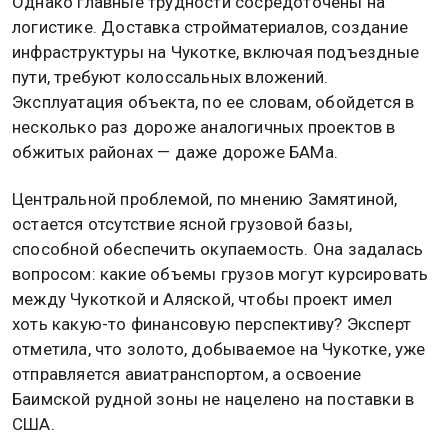
Однако главные трудности сосредоточены на
логистике. Доставка стройматериалов, создание
инфраструктуры на Чукотке, включая подъездные
пути, требуют колоссальных вложений.
Эксплуатация объекта, по ее словам, обойдется в
несколько раз дороже аналогичных проектов в
обжитых районах — даже дороже БАМа.
Центральной проблемой, по мнению Замятиной,
остается отсутствие ясной грузовой базы,
способной обеспечить окупаемость. Она задалась
вопросом: какие объемы грузов могут курсировать
между Чукоткой и Аляской, чтобы проект имел
хоть какую-то финансовую перспективу? Эксперт
отметила, что золото, добываемое на Чукотке, уже
отправляется авиатранспортом, а освоение
Баимской рудной зоны не нацелено на поставки в
США.