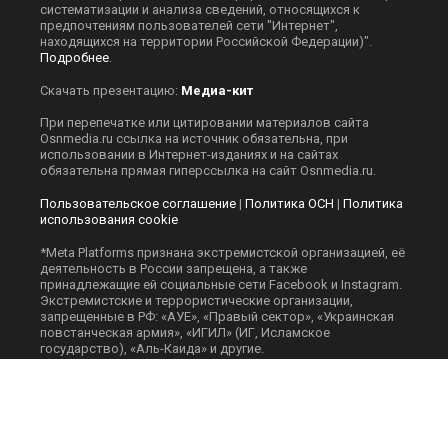
систематизации и анализа сведений, относящихся к
предпочтениям пользователей сети "Интернет",
находящихся на территории Российской Федерации)".
Подробнее
.
Скачать презентацию:
Медиа-кит
При перепечатке или цитировании материалов сайта
Оsnmedia.ru ссылка на источник обязательна, при
использовании в Интернет-изданиях и на сайтах
обязательна прямая гиперссылка на сайт Оsnmedia.ru.
Пользовательское соглашение
|
Политика ОСН
|
Политика
использования cookie
*Meta Platforms признана экстремистской организацией, её
деятельность в России запрещена, а также
принадлежащие ей социальные сети Facebook и Instagram.
Экстремистские и террористические организации,
запрещенные в РФ: «АУЕ», «Правый сектор», «Украинская
повстанческая армия», «ИГИЛ» (ИГ, Исламское
государство), «Аль-Каида» и другие.