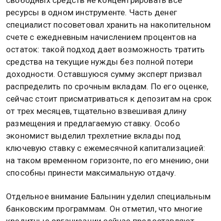
свободных средств не концентрировать все
ресурсы в одном инструменте. Часть денег
специалист посоветовал хранить на накопительном
счете с ежедневным начислением процентов на
остаток: такой подход дает возможность тратить
средства на текущие нужды без полной потери
доходности. Оставшуюся сумму эксперт призвал
распределить по срочным вкладам. По его оценке,
сейчас стоит присматриваться к депозитам на срок
от трех месяцев, тщательно взвешивая длину
размещения и предлагаемую ставку. Особо
экономист выделил трехлетние вклады под
ключевую ставку с ежемесячной капитализацией:
на таком временном горизонте, по его мнению, они
способны принести максимальную отдачу.
Отдельное внимание Балынин уделил специальным
банковским программам. Он отметил, что многие
кредитные организации сейчас предоставляют