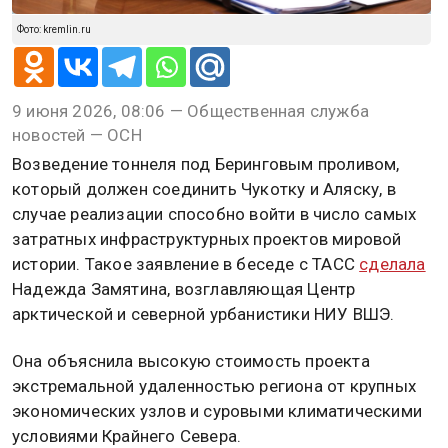
Фото: kremlin.ru
9 июня 2026, 08:06 — Общественная служба
новостей — ОСН
Возведение тоннеля под Беринговым проливом,
который должен соединить Чукотку и Аляску, в
случае реализации способно войти в число самых
затратных инфраструктурных проектов мировой
истории. Такое заявление в беседе с ТАСС
сделала
Надежда Замятина, возглавляющая Центр
арктической и северной урбанистики НИУ ВШЭ.
Она объяснила высокую стоимость проекта
экстремальной удаленностью региона от крупных
экономических узлов и суровыми климатическими
условиями Крайнего Севера.