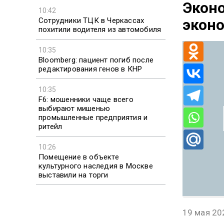
Эконо
10:42
Сотрудники ТЦК в Черкассах
эконо
похитили водителя из автомобиля
10:35
Bloomberg: пациент погиб после
редактирования генов в КНР
10:35
F6: мошенники чаще всего
выбирают мишенью
промышленные предприятия и
ритейл
10:26
Помещение в объекте
культурного наследия в Москве
выставили на торги
19 мая 20