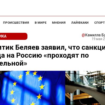
ПРОИСШЕСТВИЯ
В МИРЕ
МНЕНИЯ
ЛАЙФХАКИ
СПОРТ
@
Камилла Б
ИКА
19 мая 2
тик Беляев заявил, что санкц
а на Россию «проходят по
ельной»