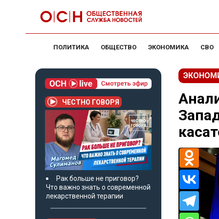
ПОЛИТИКА
ОБЩЕСТВО
ЭКОНОМИКА
СВО
ЭКОНОМ
Анали
ЧЕСТНО ГОВОРЯ
Запад
касат
Рак больше не приговор?
Что важно знать о современной
лекарственной терапии