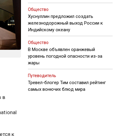
Общество
Хуснуллин предложил создать
железнодорожный выход России к
Индийскому океану
Общество
В Москве объявлен оранжевый
уровень погодной опасности из-за
жары
и
Путеводитель
Тревел-блогер Тим составил рейтинг
самых вонючих блюд мира
 в
о
ational
ется к