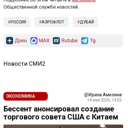
Общественной службе новостей.
РОССИЯ
АЭРОФЛОТ
ДУБАЙ
Дзен
MAX
Rutube
Tg
Новости СМИ2
@
Ирина Амелина
ЭКОНОМИКА
14 мая 2026, 14:02
Бессент анонсировал создание
торгового совета США с Китаем