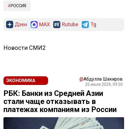
РОССИЯ
Дзен
MAX
Rutube
Tg
Новости СМИ2
@
Абдулла Шакиров
ЭКОНОМИКА
25 июля 2024, 09:50
РБК: Банки из Средней Азии
стали чаще отказывать в
платежах компаниям из России