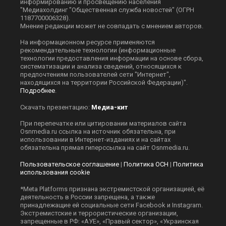
информированию и просвещению населения
"Медиахолдинг "Общественная служба новостей" (ОГРН
1187700006328).
Мнение редакции может не совпадать с мнением авторов.
На информационном ресурсе применяются
рекомендательные технологии (информационные
технологии предоставления информации на основе сбора,
систематизации и анализа сведений, относящихся к
предпочтениям пользователей сети "Интернет",
находящихся на территории Российской Федерации)".
Подробнее
.
Скачать презентацию:
Медиа-кит
При перепечатке или цитировании материалов сайта
Оsnmedia.ru ссылка на источник обязательна, при
использовании в Интернет-изданиях и на сайтах
обязательна прямая гиперссылка на сайт Оsnmedia.ru.
Пользовательское соглашение
|
Политика ОСН
|
Политика
использования cookie
*Meta Platforms признана экстремистской организацией, её
деятельность в России запрещена, а также
принадлежащие ей социальные сети Facebook и Instagram.
Экстремистские и террористические организации,
запрещенные в РФ: «АУЕ», «Правый сектор», «Украинская