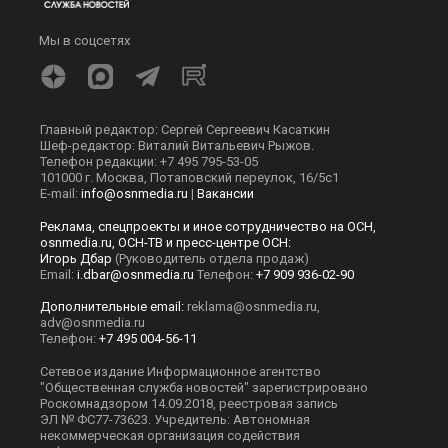
Мы в соцсетях
Главный редактор: Сергей Сергеевич Касаткин
Шеф-редактор: Виталий Витальевич Рыжов.
Телефон редакции: +7 495 795-53-05
101000 г. Москва, Потаповский переулок, 16/5с1
E-mail:
info@osnmedia.ru
|
Вакансии
Реклама, спецпроекты и иное сотрудничество на ОСН,
osnmedia.ru, ОСН-ТВ и пресс-центре ОСН:
Игорь Дбар
(Руководитель отдела продаж)
Email:
i.dbar@osnmedia.ru
Телефон:
+7 909 936-02-90
Дополнительные email:
reklama@osnmedia.ru
,
adv@osnmedia.ru
Телефон:
+7 495 004-56-11
Сетевое издание Информационное агентство
"Общественная служба новостей" зарегистрировано
Роскомнадзором 14.09.2018, реестровая запись
ЭЛ № ФС77-73623. Учредитель: Автономная
некоммерческая организация содействия