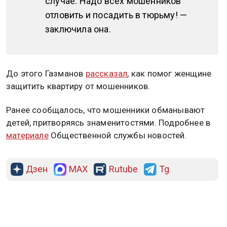
случае. Надо всех мошенников
отловить и посадить в тюрьму! —
заключила она.
До этого Газманов
рассказал
, как помог женщине
защитить квартиру от мошенников.
Ранее сообщалось, что мошенники обманывают
детей, притворяясь знаменитостями. Подробнее в
материале
Общественной службы новостей.
Дзен
MAX
Rutube
Tg
Новости СМИ2