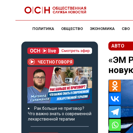
ПОЛИТИКА
ОБЩЕСТВО
ЭКОНОМИКА
СВО
АВТО
«ЭМ Р
ЧЕСТНО ГОВОРЯ
новую
Рак больше не приговор?
Что важно знать о современной
лекарственной терапии