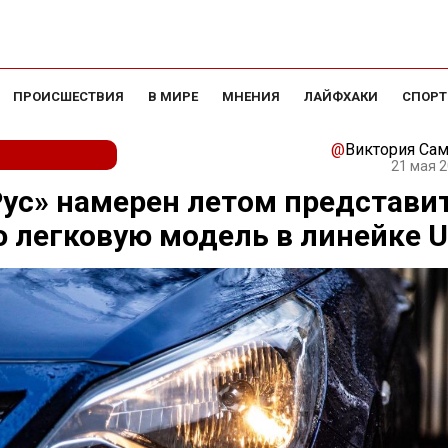
ПРОИСШЕСТВИЯ
В МИРЕ
МНЕНИЯ
ЛАЙФХАКИ
СПОРТ
@
Виктория Са
21 мая 2
ус» намерен летом представи
 легковую модель в линейке 