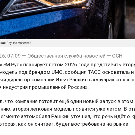
нная Служба Новостей
26, 07:09 — Общественная служба новостей — ОСН
«ЭМ Рус» планирует летом 2026 года представить вто
модель под брендом UMO, сообщил ТАСС основатель и
ый директор компании Илья Рашкин в кулуарах конфер
 индустрия промышленной России».
л, что компания готовит ещё один новый запуск в этом г
ению, вторая легковая модель появится уже летом. В от
сегменте автомобиля Рашкин уточнил, что речь идёт о 
оторая, как он считает, будет востребована на рынке.