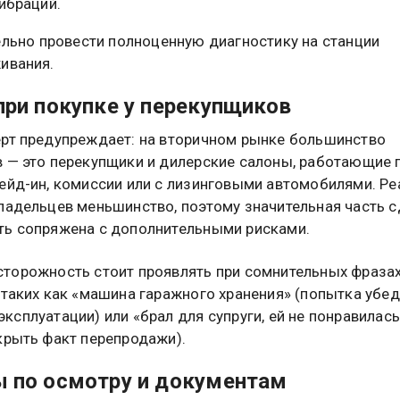
вибраций.
льно провести полноценную диагностику на станции
ивания.
при покупке у перекупщиков
рт предупреждает: на вторичном рынке большинство
 — это перекупщики и дилерские салоны, работающие 
ейд-ин, комиссии или с лизинговыми автомобилями. Р
ладельцев меньшинство, поэтому значительная часть 
ь сопряжена с дополнительными рисками.
торожность стоит проявлять при сомнительных фраза
 таких как «машина гаражного хранения» (попытка убед
ксплуатации) или «брал для супруги, ей не понравилась
крыть факт перепродажи).
 по осмотру и документам