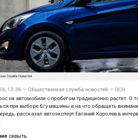
нная Служба Новостей
26, 13:36 — Общественная служба новостей — ОСН
рос на автомобили с пробегом традиционно растет. О т
ься при выборе б/у машины и на что обращать внимани
ередь, рассказал автоэксперт Евгений Королев в интер
.
ние
скрыть