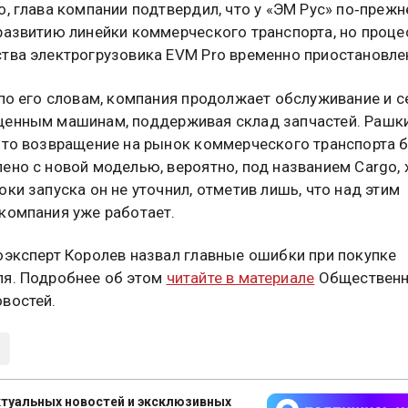
о, глава компании подтвердил, что у «ЭМ Рус» по‑прежн
развитию линейки коммерческого транспорта, но проце
тва электрогрузовика EVM Pro временно приостановле
 по его словам, компания продолжает обслуживание и с
енным машинам, поддерживая склад запчастей. Рашк
что возвращение на рынок коммерческого транспорта 
ено с новой моделью, вероятно, под названием Cargo, 
оки запуска он не уточнил, отметив лишь, что над этим
компания уже работает.
оэксперт Королев назвал главные ошибки при покупке
я. Подробнее об этом
читайте в материале
Обществен
востей.
туальных новостей и эксклюзивных