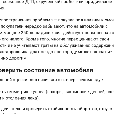
: серьезное ДТП, скрученный пробег или юридические
ия.
спространенная проблема — покупка под влиянием эмо
 покупатели нередко забывают, что на автомобили с
м мощнее 250 лошадиных сил действует повышенная с
ного налога. Кроме того, многие переоценивают свои
ти и не учитывают траты на обслуживание: содержани
недорожника для поездок по городу может оказаться
нно дорогим.
оверить состояние автомобиля
льной оценки состояния авто эксперт рекомендует:
ть геометрию кузова (зазоры, закрывание дверей, сл
 и отслоения лака).
 двигатель и проверить стабильность оборотов, отсутс