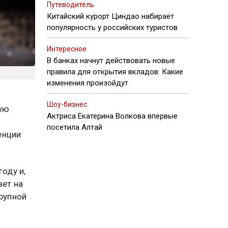
Путеводитель
Китайский курорт Циндао набирает
популярность у российских туристов
Интересное
В банках начнут действовать новые
правила для открытия вкладов: Какие
изменения произойдут
Шоу-бизнес
рую
Актриса Екатерина Волкова впервые
посетила Алтай
енции
оду и,
вет на
крупной