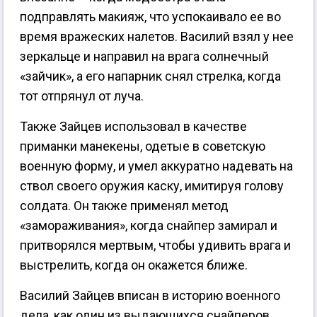
подправлять макияж, что успокаивало ее во
время вражеских налетов. Василий взял у нее
зеркальце и направил на врага солнечный
«зайчик», а его напарник снял стрелка, когда
тот отпрянул от луча.
Также Зайцев использовал в качестве
приманки манекены, одетые в советскую
военную форму, и умел аккуратно надевать на
ствол своего оружия каску, имитируя голову
солдата. Он также применял метод
«замораживания», когда снайпер замирал и
притворялся мертвым, чтобы удивить врага и
выстрелить, когда он окажется ближе.
Василий Зайцев вписан в историю военного
дела, как один из выдающихся снайперов,