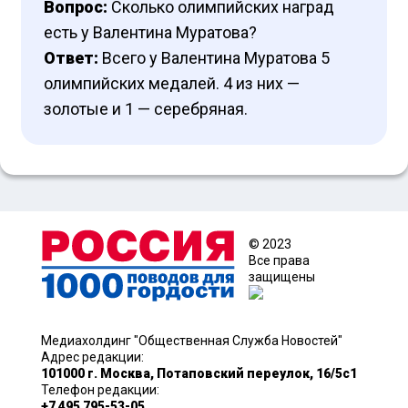
Вопрос:
Сколько олимпийских наград
есть у Валентина Муратова?
Ответ:
Всего у Валентина Муратова 5
олимпийских медалей. 4 из них —
золотые и 1 — серебряная.
© 2023
Все права
защищены
Медиахолдинг "Общественная Служба Новостей"
Адрес редакции:
101000 г. Москва, Потаповский переулок, 16/5с1
Телефон редакции:
+7 495 795-53-05