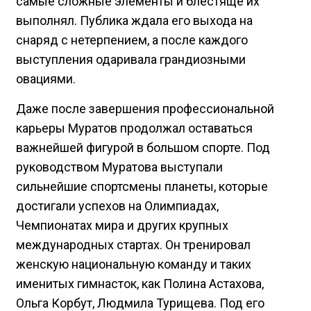
самые сложные элементы и блестяще их
выполнял. Публика ждала его выхода на
снаряд с нетерпением, а после каждого
выступления одаривала грандиозными
овациями.
Даже после завершения профессиональной
карьеры Муратов продолжал оставаться
важнейшей фигурой в большом спорте. Под
руководством Муратова выступали
сильнейшие спортсмены планеты, которые
достигали успехов на Олимпиадах,
Чемпионатах мира и других крупных
международных стартах. Он тренировал
женскую национальную команду и таких
именитых гимнасток, как Полина Астахова,
Ольга Корбут, Людмила Турищева. Под его