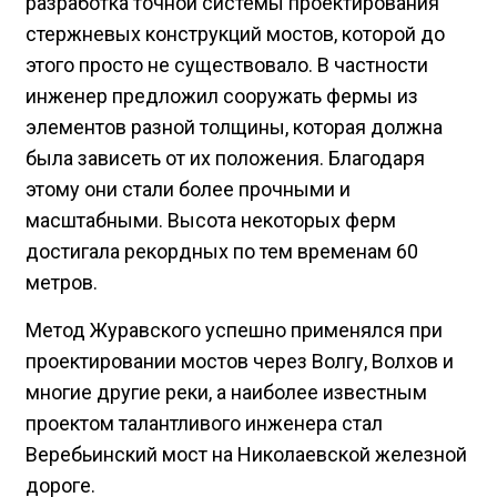
разработка точной системы проектирования
стержневых конструкций мостов, которой до
этого просто не существовало. В частности
инженер предложил сооружать фермы из
элементов разной толщины, которая должна
была зависеть от их положения. Благодаря
этому они стали более прочными и
масштабными. Высота некоторых ферм
достигала рекордных по тем временам 60
метров.
Метод Журавского успешно применялся при
проектировании мостов через Волгу, Волхов и
многие другие реки, а наиболее известным
проектом талантливого инженера стал
Веребьинский мост на Николаевской железной
дороге.