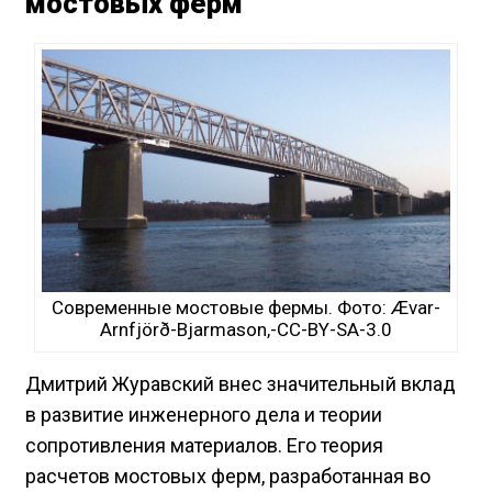
мостовых ферм
Современные мостовые фермы. Фото: Ævar-
Arnfjörð-Bjarmason,-CC-BY-SA-3.0
Дмитрий Журавский внес значительный вклад
в развитие инженерного дела и теории
сопротивления материалов. Его теория
расчетов мостовых ферм, разработанная во