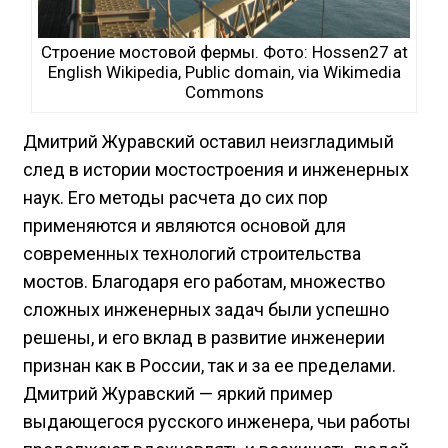
Строение мостовой фермы. Фото: Hossen27 at
English Wikipedia, Public domain, via Wikimedia
Commons
Дмитрий Журавский оставил неизгладимый
след в истории мостостроения и инженерных
наук. Его методы расчета до сих пор
применяются и являются основой для
современных технологий строительства
мостов. Благодаря его работам, множество
сложных инженерных задач были успешно
решены, и его вклад в развитие инженерии
признан как в России, так и за ее пределами.
Дмитрий Журавский — яркий пример
выдающегося русского инженера, чьи работы