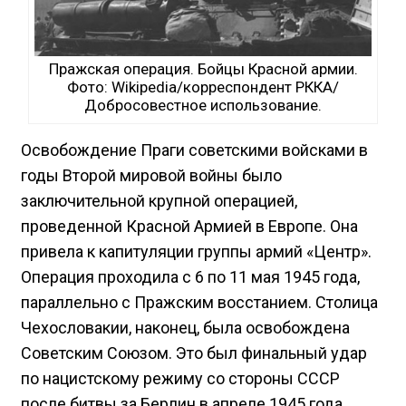
Пражская операция. Бойцы Красной армии.
Фото: Wikipedia/корреспондент РККА/
Добросовестное использование.
Освобождение Праги советскими войсками в
годы Второй мировой войны было
заключительной крупной операцией,
проведенной Красной Армией в Европе. Она
привела к капитуляции группы армий «Центр».
Операция проходила с 6 по 11 мая 1945 года,
параллельно с Пражским восстанием. Столица
Чехословакии, наконец, была освобождена
Советским Союзом. Это был финальный удар
по нацистскому режиму со стороны СССР
после битвы за Берлин в апреле 1945 года.