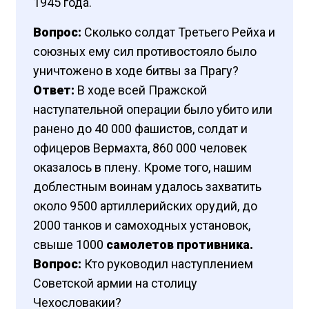
1945 года.
Вопрос:
Сколько солдат Третьего Рейха и
союзных ему сил противостояло было
уничтожено в ходе битвы за Прагу?
Ответ:
В ходе всей Пражской
наступательной операции было убито или
ранено до 40 000 фашистов, солдат и
офицеров Вермахта, 860 000 человек
оказалось в плену. Кроме того, нашим
доблестным воинам удалось захватить
около 9500 артиллерийских орудий, до
2000 танков и самоходных установок,
свыше 1000
самолетов противника.
Вопрос:
Кто руководил наступлением
Советской армии на столицу
Чехословакии?