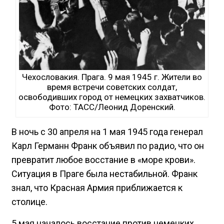
Чехословакия. Прага. 9 мая 1945 г. Жители во
время встречи советских солдат,
освободивших город от немецких захватчиков.
Фото: ТАСС/Леонид Доренский.
В ночь с 30 апреля на 1 мая 1945 года генерал
Карл Германн Франк объявил по радио, что он
превратит любое восстание в «море крови».
Ситуация в Праге была нестабильной. Франк
знал, что Красная Армия приближается к
столице.
5 мая началось восстание против немецких