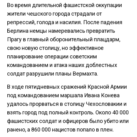
Во время длительной фашистской оккупации
жители чешского города страдали от
репрессий, голода и насилия. После падения
Берлина немцы намеревались превратить
Прагу в главный оборонительный плацдарм,
свою новую столицу, но эффективное
планирование операции советским
командованием и атака наших доблестных
солдат разрушили планы Вермахта.
В ходе пятидневных сражений Красной Армии
под командованием маршала Ивана Конева
удалось прорваться в столицу Чехословакии и
взять город под полный контроль. Около 40 000
фашистских солдат и офицеров было убито или
ранено, а 860 000 нацистов попало в плен.