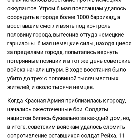
оккупантов. Утром 6 мая повстанцам удалось
соорудить в городе более 1000 баррикад, а
восставшие смогли взять под контроль
половину города, вытеснив оттуда немецкие
гарнизоны. 6 мая немецкие силы, находящиеся
за пределами города, попытались вернуть
потерянные позиции и в тот же день советские
войска начали штурм. В ходе восстания было
убито до трех с половиной тысяч местных
жителей, и около тысячи немцев.
Когда Красная Армия приблизилась к городу,
начались ожесточенные бои. Солдаты
нацистов бились буквально за каждый дом, но,
в итоге, советским войскам удалось сломить
сопротивление оставшихся солдат Рейха. 11