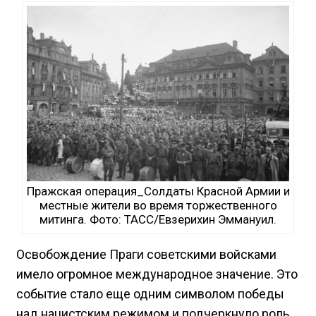
Пражская операция_Cолдаты Красной Армии и
местные жители во время торжественного
митинга. Фото: ТАСС/Евзерихин Эммануил.
Освобождение Праги советскими войсками
имело огромное международное значение. Это
событие стало еще одним символом победы
над нацистским режимом и подчеркнуло роль