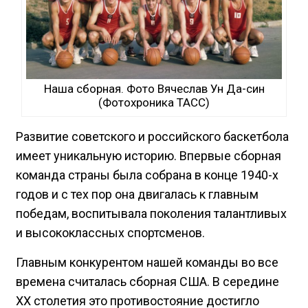
Наша сборная. Фото Вячеслав Ун Да-син
(Фотохроника ТАСС)
Развитие советского и российского баскетбола
имеет уникальную историю. Впервые сборная
команда страны была собрана в конце 1940-х
годов и с тех пор она двигалась к главным
победам, воспитывала поколения талантливых
и высококлассных спортсменов.
Главным конкурентом нашей команды во все
времена считалась сборная США. В середине
XX столетия это противостояние достигло