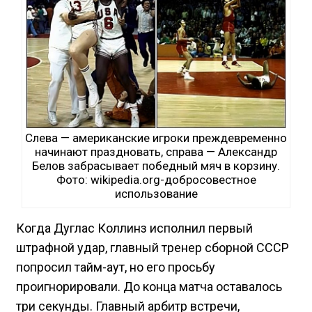
Слева — американские игроки преждевременно
начинают праздновать, справа — Александр
Белов забрасывает победный мяч в корзину.
Фото: wikipedia.org-добросовестное
использование
Когда Дуглас Коллинз исполнил первый
штрафной удар, главный тренер сборной СССР
попросил тайм-аут, но его просьбу
проигнорировали. До конца матча оставалось
три секунды. Главный арбитр встречи,