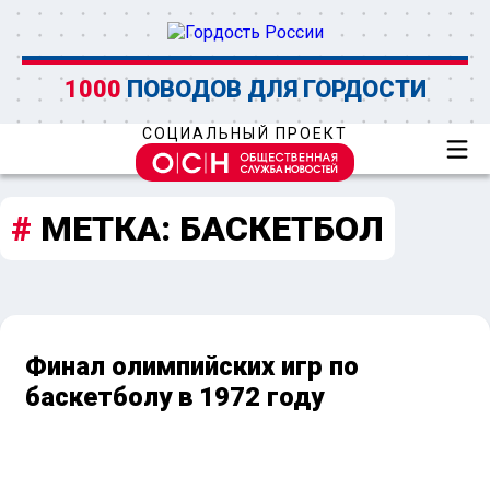
1000
ПОВОДОВ ДЛЯ ГОРДОСТИ
СОЦИАЛЬНЫЙ ПРОЕКТ
МЕТКА:
БАСКЕТБОЛ
Финал олимпийских игр по
баскетболу в 1972 году