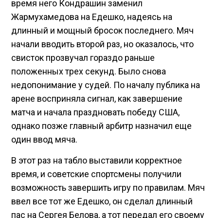
время него Кондрашин заменил
Жармухамедова на Едешко, надеясь на
длинный и мощный бросок последнего. Мяч
начали вводить второй раз, но оказалось, что
свисток прозвучал гораздо раньше
положенных трех секунд. Было снова
недопонимание у судей. По началу публика на
арене восприняла сигнал, как завершение
матча и начала праздновать победу США,
однако позже главный арбитр назначил еще
один ввод мяча.
В этот раз на табло выставили корректное
время, и советские спортсмены получили
возможность завершить игру по правилам. Мяч
ввел все тот же Едешко, он сделал длинный
пас на Сергея Белова, а тот передал его своему