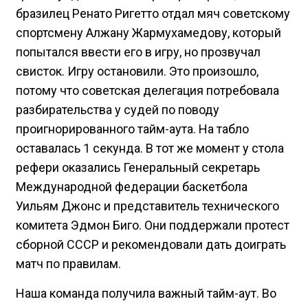
бразилец Ренато Ригетто отдал мяч советскому
спортсмену Алжану Жармухамедову, который
попытался ввести его в игру, но прозвучал
свисток. Игру остановили. Это произошло,
потому что советская делегация потребовала
разбирательства у судей по поводу
проигнорированного тайм-аута. На табло
оставалась 1 секунда. В тот же момент у стола
рефери оказались Генеральный секретарь
Международной федерации баскетбола
Уильям Джонс и представитель технического
комитета Эдмон Биго. Они поддержали протест
сборной СССР и рекомендовали дать доиграть
матч по правилам.
Наша команда получила важный тайм-аут. Во