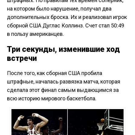
штрафных. По правилам тех времен соперник,
на котором было нарушение, получал два
дополнительных броска. Их и реализовал игрок
сборной США Дуглас Коллинз. Счет стал 50:49
в пользу американцев.
Три секунды, изменившие ход
встречи
После того, как сборная США пробила
штрафные, началась развязка матча, которая
сделала этот финал самым выдающимся за
всю историю мирового баскетбола.